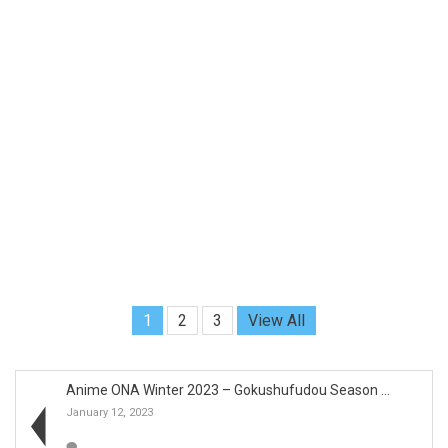
1
2
3
View All
Anime ONA Winter 2023 – Gokushufudou Season ...
January 12, 2023