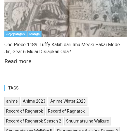
Jejepangan
Manga
One Piece 1189: Luffy Kalah dari Imu Meski Pakai Mode
Jin, Gear 6 Mulai Disiapkan Oda?
Read more
TAGS
anime
Anime 2023
Anime Winter 2023
Record of Ragnarok
Record of Ragnarok II
Record of Ragnarok Season 2
Shuumatsu no Walkure
Shuumatsu no Walküre II
Shuumatsu no Walküre Season 2