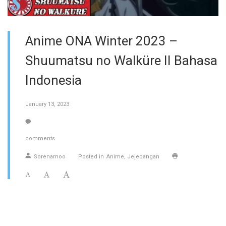
Anime ONA Winter 2023 –
Shuumatsu no Walküre II Bahasa
Indonesia
January 13, 2023
comments
Sorenamoo
Posted in
Anime
Jejepangan