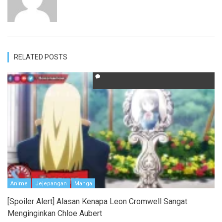
RELATED POSTS
Anime
Jejepangan
Manga
[Spoiler Alert] Alasan Kenapa Leon Cromwell Sangat
Menginginkan Chloe Aubert