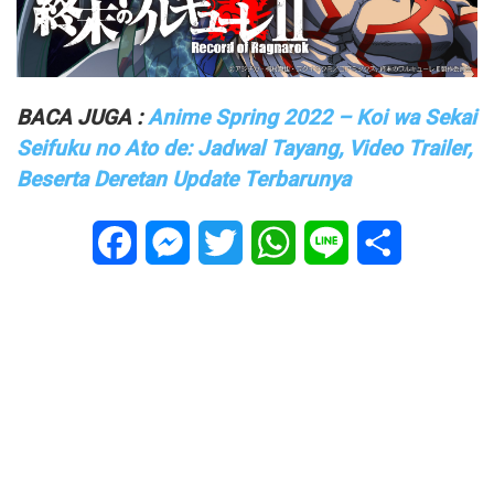
BACA JUGA :
Anime Spring 2022 – Koi wa Sekai
Seifuku no Ato de: Jadwal Tayang, Video Trailer,
Beserta Deretan Update Terbarunya
Facebook
Messenger
Twitter
WhatsApp
Line
Share