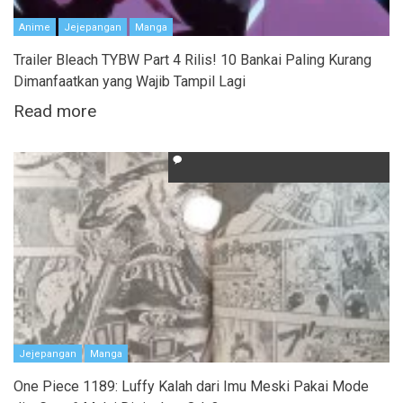
Anime
Jejepangan
Manga
Trailer Bleach TYBW Part 4 Rilis! 10 Bankai Paling Kurang
Dimanfaatkan yang Wajib Tampil Lagi
Read more
Jejepangan
Manga
One Piece 1189: Luffy Kalah dari Imu Meski Pakai Mode