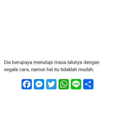
Dia berupaya menutupi masa lalunya dengan
segala cara, namun hal itu tidaklah mudah.
Facebook
Messenger
Twitter
WhatsApp
Line
Share