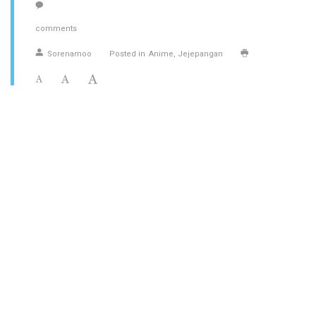
comments
Sorenamoo
Posted in
Anime
Jejepangan