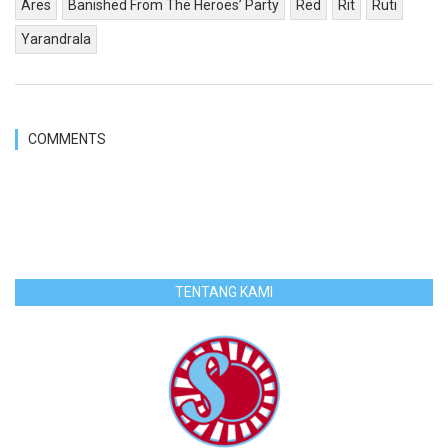
Ares
Banished From The Heroes’ Party
Red
Rit
Ruti
Yarandrala
COMMENTS
TENTANG KAMI