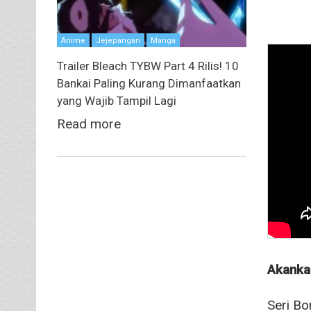
Anime
Jejepangan
Manga
Trailer Bleach TYBW Part 4 Rilis! 10
Bankai Paling Kurang Dimanfaatkan
yang Wajib Tampil Lagi
Read more
Akankah
Seri Bo