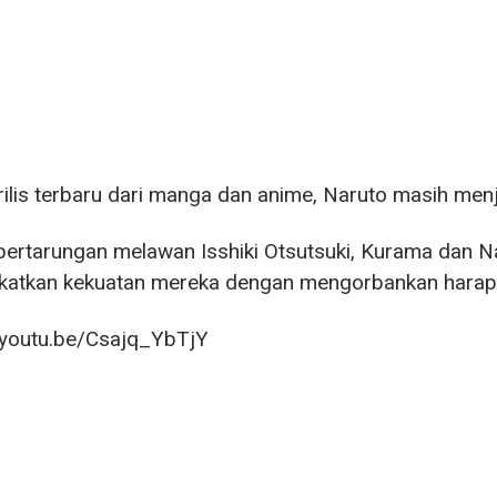
rilis terbaru dari manga dan anime, Naruto masih men
ertarungan melawan Isshiki Otsutsuki, Kurama dan 
katkan kekuatan mereka dengan mengorbankan harap
/youtu.be/Csajq_YbTjY