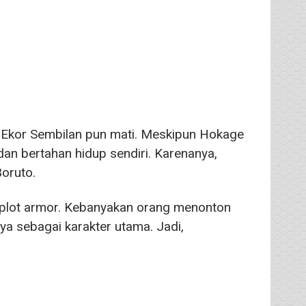
 Ekor Sembilan pun mati. Meskipun Hokage
dan bertahan hidup sendiri. Karenanya,
oruto.
 plot armor. Kebanyakan orang menonton
a sebagai karakter utama. Jadi,