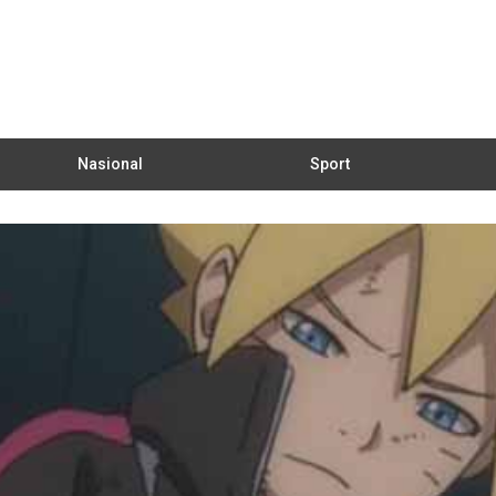
Nasional
Sport