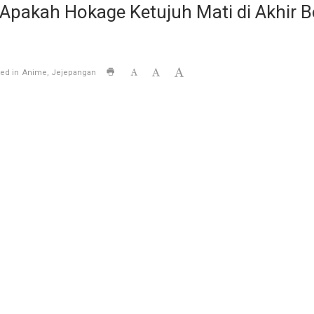
o: Apakah Hokage Ketujuh Mati di Akhir
ed in
Anime
Jejepangan