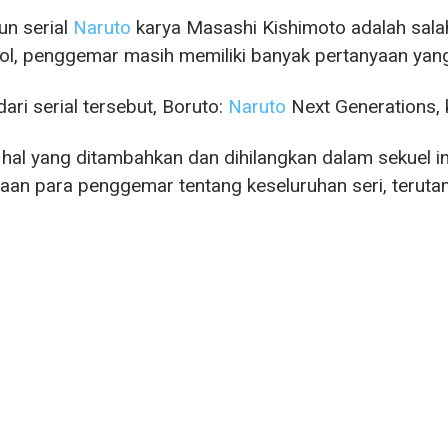
n serial
Naruto
karya Masashi Kishimoto adalah salah
l, penggemar masih memiliki banyak pertanyaan yan
dari serial tersebut, Boruto:
Naruto
Next Generations, 
hal yang ditambahkan dan dihilangkan dalam sekuel in
aan para penggemar tentang keseluruhan seri, terut