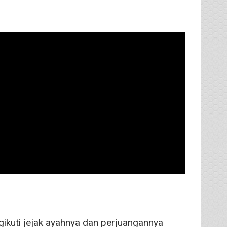
ikuti jejak ayahnya dan perjuangannya