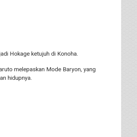
jadi Hokage ketujuh di Konoha.
Naruto melepaskan Mode Baryon, yang
an hidupnya.