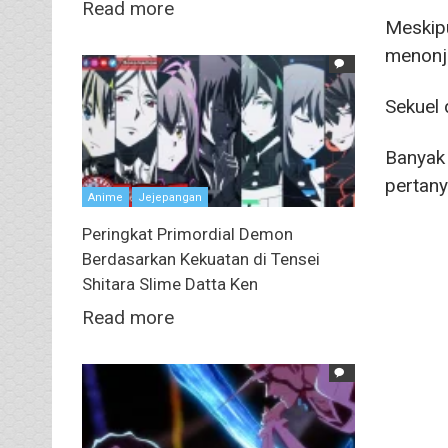
Read more
Meskipu
menonjo
Sekuel 
Banyak 
pertany
Anime
Jejepangan
Peringkat Primordial Demon
Berdasarkan Kekuatan di Tensei
Shitara Slime Datta Ken
Read more