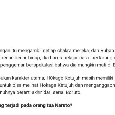
ngan itu mengambil setiap chakra mereka, dan Rubah
 benar-benar hidup, dia harus belajar cara bertarung 
penggemar berspekulasi bahwa dia mungkin mati di B
ukan karakter utama, H0kage Ketujuh masih memiliki
untuk bisa melihat Hokage Ketujuh dan menganggapny
hnya berarti akhir dari serial Boruto.
g terjadi pada orang tua Naruto?