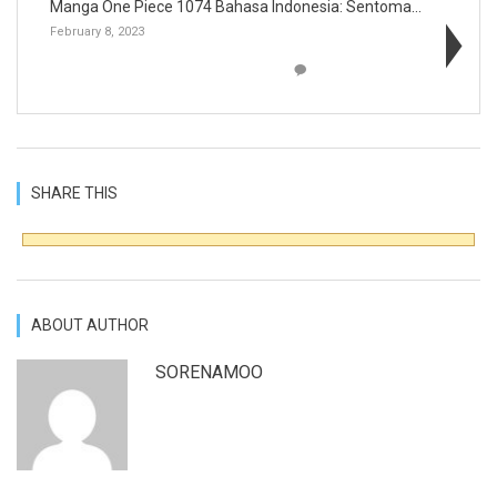
Manga One Piece 1074 Bahasa Indonesia: Sentomaru K...
February 8, 2023
SHARE THIS
ABOUT AUTHOR
SORENAMOO