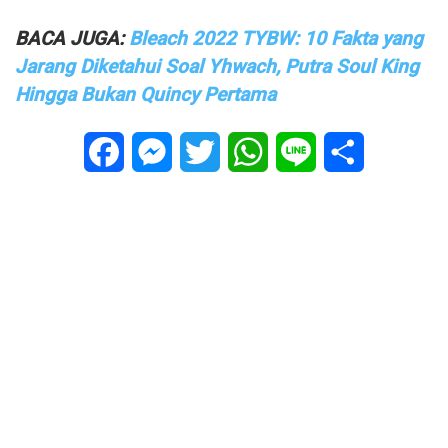
BACA JUGA:
Bleach 2022 TYBW: 10 Fakta yang
Jarang Diketahui Soal Yhwach, Putra Soul King
Hingga Bukan Quincy Pertama
Facebook
Messenger
Twitter
WhatsApp
Line
Share