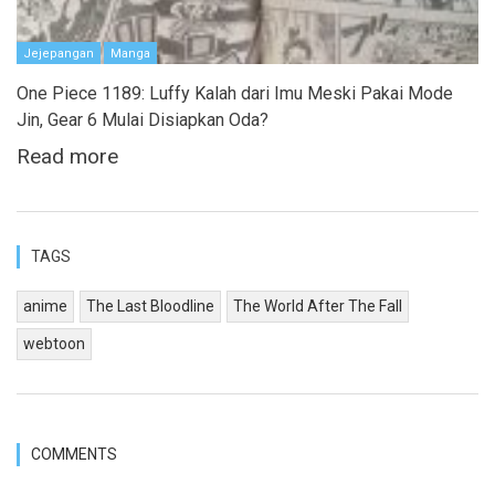
Jejepangan
Manga
One Piece 1189: Luffy Kalah dari Imu Meski Pakai Mode
Jin, Gear 6 Mulai Disiapkan Oda?
Read more
TAGS
anime
The Last Bloodline
The World After The Fall
webtoon
COMMENTS