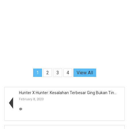
1
2
3
4
View All
Hunter X Hunter: Kesalahan Terbesar Ging Bukan Tin...
February 8, 2023