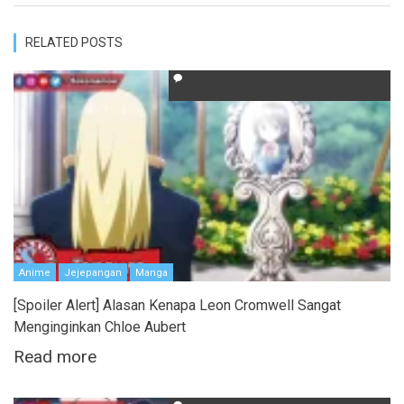
RELATED POSTS
Anime
Jejepangan
Manga
[Spoiler Alert] Alasan Kenapa Leon Cromwell Sangat
Menginginkan Chloe Aubert
Read more