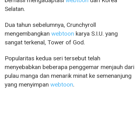
berhasil mengadaptasi
webtoon
dari Korea
Selatan.
Dua tahun sebelumnya, Crunchyroll
mengembangkan
webtoon
karya S.I.U. yang
sangat terkenal, Tower of God.
Popularitas kedua seri tersebut telah
menyebabkan beberapa penggemar menjauh dari
pulau manga dan menarik minat ke semenanjung
yang menyimpan
webtoon
.