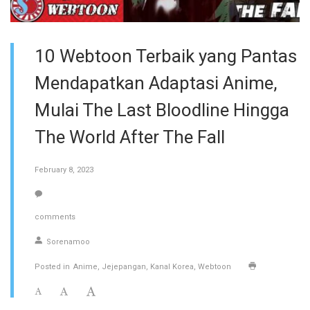
10 Webtoon Terbaik yang Pantas
Mendapatkan Adaptasi Anime,
Mulai The Last Bloodline Hingga
The World After The Fall
February 8, 2023
comments
Sorenamoo
Posted in
Anime
Jejepangan
Kanal Korea
Webtoon