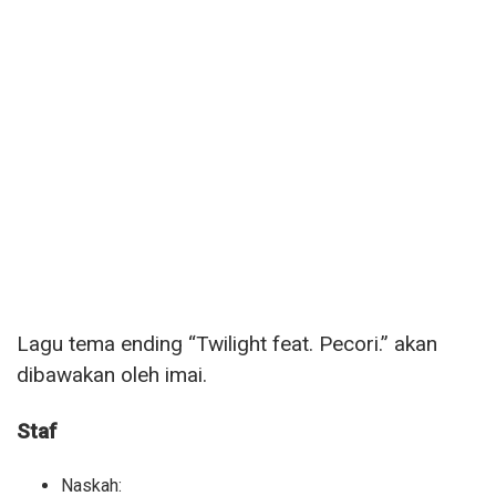
Lagu tema ending “Twilight feat. Pecori.” akan
dibawakan oleh imai.
Staf
Naskah: