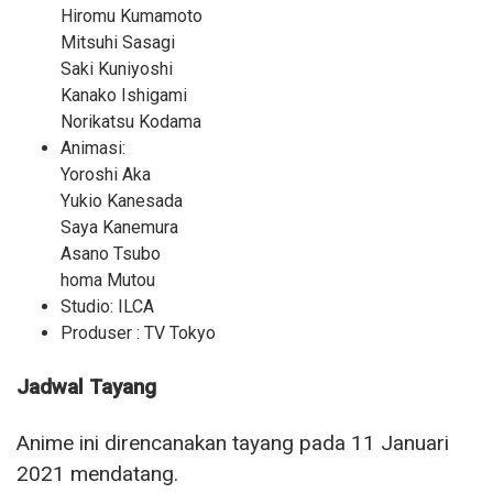
Hiromu Kumamoto
Mitsuhi Sasagi
Saki Kuniyoshi
Kanako Ishigami
Norikatsu Kodama
Animasi:
Yoroshi Aka
Yukio Kanesada
Saya Kanemura
Asano Tsubo
homa Mutou
Studio: ILCA
Produser : TV Tokyo
Jadwal Tayang
Anime ini direncanakan tayang pada 11 Januari
2021 mendatang.