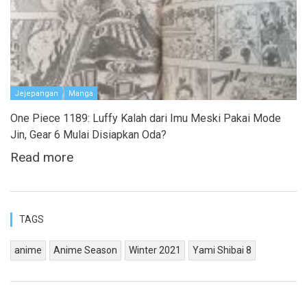
Jejepangan
Manga
One Piece 1189: Luffy Kalah dari Imu Meski Pakai Mode
Jin, Gear 6 Mulai Disiapkan Oda?
Read more
TAGS
anime
Anime Season
Winter 2021
Yami Shibai 8