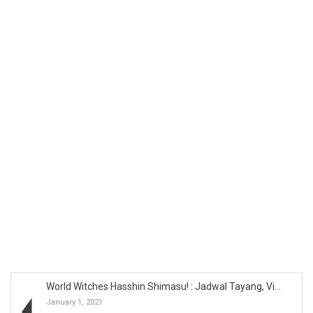
World Witches Hasshin Shimasu! : Jadwal Tayang, Vi...
January 1, 2021