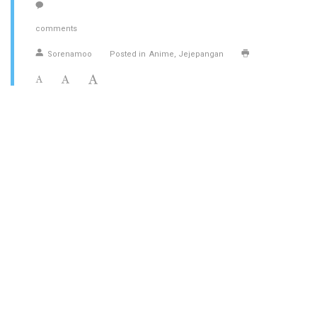
comments
Sorenamoo
Posted in
Anime
Jejepangan