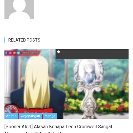
RELATED POSTS
Anime
Jejepangan
Manga
[Spoiler Alert] Alasan Kenapa Leon Cromwell Sangat