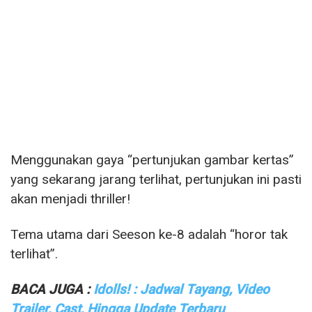
Menggunakan gaya “pertunjukan gambar kertas”
yang sekarang jarang terlihat, pertunjukan ini pasti
akan menjadi thriller!
Tema utama dari Seeson ke-8 adalah “horor tak
terlihat”.
BACA JUGA :
Idolls! : Jadwal Tayang, Video
Trailer, Cast, Hingga Update Terbaru