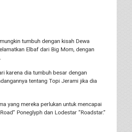
 mungkin tumbuh dengan kisah Dewa
yelamatkan Elbaf dari Big Mom, dengan
.
ri karena dia tumbuh besar dengan
dangannya tentang Topi Jerami jika dia
ama yang mereka perlukan untuk mencapai
Road” Poneglyph dan Lodestar “Roadstar.”