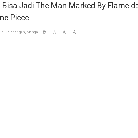
d Bisa Jadi The Man Marked By Flame 
ne Piece
 in
Jejepangan
Manga