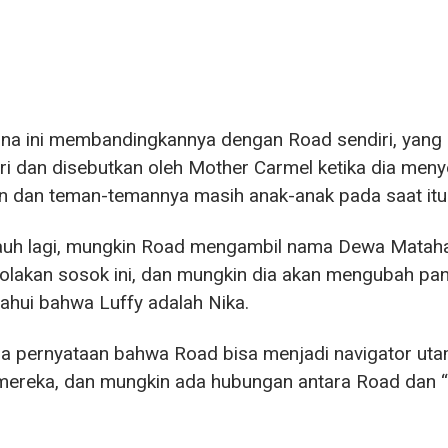
na ini membandingkannya dengan Road sendiri, yang
i dan disebutkan oleh Mother Carmel ketika dia men
n dan teman-temannya masih anak-anak pada saat itu
auh lagi, mungkin Road mengambil nama Dewa Mataha
lakan sosok ini, dan mungkin dia akan mengubah pan
hui bahwa Luffy adalah Nika.
a pernyataan bahwa Road bisa menjadi navigator ut
mereka, dan mungkin ada hubungan antara Road dan “