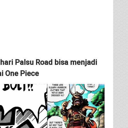
ari Palsu Road bisa menjadi
i One Piece