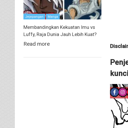
Jejepangan
Manga
Membandingkan Kekuatan Imu vs
Luffy, Raja Dunia Jauh Lebih Kuat?
Read more
Disclaim
Penj
kunci