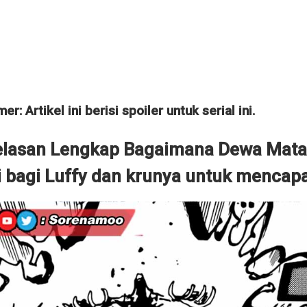
er: Artikel ini berisi spoiler untuk serial ini.
elasan Lengkap Bagaimana Dewa Matah
 bagi Luffy dan krunya untuk mencapa