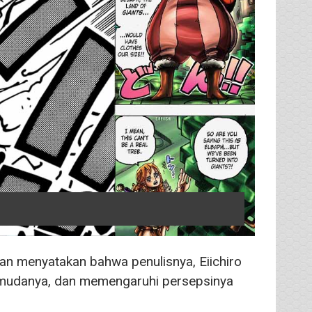
an menyatakan bahwa penulisnya, Eiichiro
a mudanya, dan memengaruhi persepsinya