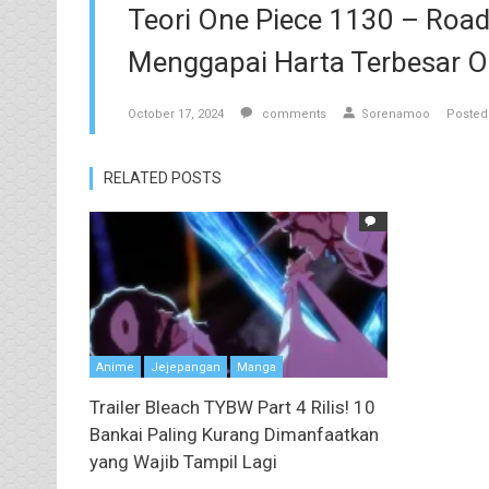
Teori One Piece 1130 – Roa
Menggapai Harta Terbesar O
October 17, 2024
comments
Sorenamoo
Posted
RELATED POSTS
Anime
Jejepangan
Manga
Trailer Bleach TYBW Part 4 Rilis! 10
Bankai Paling Kurang Dimanfaatkan
yang Wajib Tampil Lagi