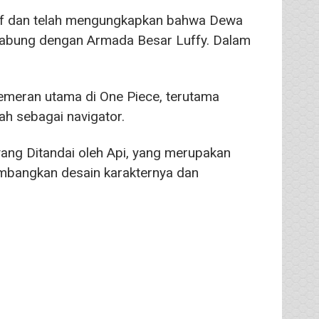
lbaf dan telah mengungkapkan bahwa Dewa
rgabung dengan Armada Besar Luffy. Dalam
emeran utama di One Piece, terutama
ah sebagai navigator.
yang Ditandai oleh Api, yang merupakan
imbangkan desain karakternya dan