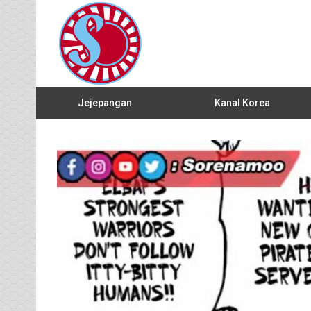
Jejepangan
Kanal Korea