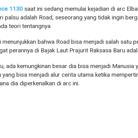
ece 1130
saat ini sedang memulai kejadian di arc E
i palsu adalah Road, seseorang yang tidak ingin be
 ada teori tentangnya
ni menunjukkan bahwa Road bisa menjadi salah satu p
at perannya di Bajak Laut Prajurit Raksasa Baru adal
itu, ada kemungkinan besar dia bisa menjadi Manusia 
 yang bisa menjadi alur cerita utama ketika mempert
na dia diperkenalkan di arc ini.