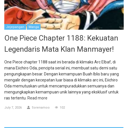
Jejepangan
Manga
One Piece Chapter 1188: Kekuatan
Legendaris Mata Klan Manmayer!
One Piece chapter 1188 saat ini berada di klimaks Arc Elbaf, di
mana Eiichiro Oda, pencipta serial ini, membuat satu demi satu
pengungkapan besar. Dengan kemampuan Buah Iblis baru yang
mengalir dengan kecepatan luar biasa di klimaks arc ini, Eiichiro
Oda memutuskan untuk mencampuradukkan semuanya dan
mengungkapkan kemampuan unik lainnya yang eksklusif untuk
ras tertentu.
Read more
July 7, 2026
Sorenamoo
102