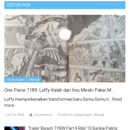
EDITOR PICK
Jejepangan
Manga
One Piece 1189: Luffy Kalah dari Imu Meski Pakai M...
Luffy memperkenalkan transformasi baru Gomu Gomu n...
Read
more
July 13, 2026
Sorenamoo
Posted in
Jejepangan
Manga
Trailer Bleach TYBW Part 4 Rilis! 10 Bankai Paling...