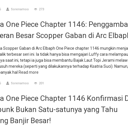
5
Sorenamoo
273
 One Piece Chapter 1146: Penggamba
eran Besar Scopper Gaban di Arc Elbap
a Scopper Gaban di Arc Elbaph One Piece chapter 1146 mungkin menja
balik terbesar seri ini. Ia tidak hanya bisa mengajari Luffy cara melampau
a saat ini, tetapi ia juga bisa membantu Bajak Laut Topi Jerami mela
uh mereka (seperti yang dilakukannya terhadap Ksatria Suci). Namun
banyak hal
Read more
5
Sorenamoo
201
 One Piece Chapter 1146 Konfirmasi D
unk Bukan Satu-satunya yang Tahu
ng Banjir Besar!