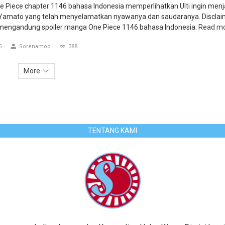
 Piece chapter 1146 bahasa Indonesia memperlihatkan Ulti ingin menj
amato yang telah menyelamatkan nyawanya dan saudaranya. Disclai
ni mengandung spoiler manga One Piece 1146 bahasa Indonesia.
Read m
5
Sorenamoo
388
More
TENTANG KAMI