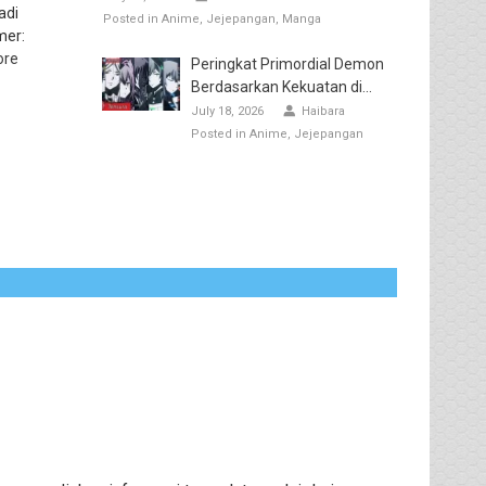
adi
Posted in
Anime
Jejepangan
Manga
mer:
ore
Peringkat Primordial Demon
Berdasarkan Kekuatan di...
July 18, 2026
Haibara
Posted in
Anime
Jejepangan