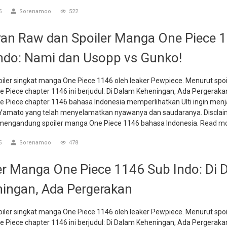
5
Sorenamoo
522
an Raw dan Spoiler Manga One Piece 
ndo: Nami dan Usopp vs Gunko!
oiler singkat manga One Piece 1146 oleh leaker Pewpiece. Menurut spoil
 Piece chapter 1146 ini berjudul: Di Dalam Keheningan, Ada Pergeraka
 Piece chapter 1146 bahasa Indonesia memperlihatkan Ulti ingin menj
amato yang telah menyelamatkan nyawanya dan saudaranya. Disclai
ni mengandung spoiler manga One Piece 1146 bahasa Indonesia.
Read m
5
Sorenamoo
478
er Manga One Piece 1146 Sub Indo: Di 
ingan, Ada Pergerakan
oiler singkat manga One Piece 1146 oleh leaker Pewpiece. Menurut spoil
 Piece chapter 1146 ini berjudul: Di Dalam Keheningan, Ada Pergeraka