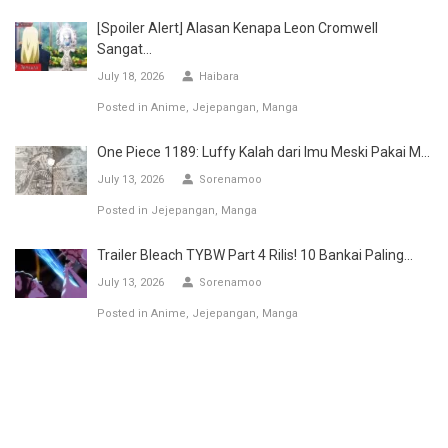
[Spoiler Alert] Alasan Kenapa Leon Cromwell
Sangat...
July 18, 2026
Haibara
Posted in
Anime
Jejepangan
Manga
One Piece 1189: Luffy Kalah dari Imu Meski Pakai M...
July 13, 2026
Sorenamoo
Posted in
Jejepangan
Manga
Trailer Bleach TYBW Part 4 Rilis! 10 Bankai Paling...
July 13, 2026
Sorenamoo
Posted in
Anime
Jejepangan
Manga