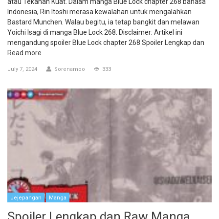
atau Tekanan Kuat. Dalam manga Blue Lock chapter 268 bahasa
Indonesia, Rin Itoshi merasa kewalahan untuk mengalahkan
Bastard Munchen. Walau begitu, ia tetap bangkit dan melawan
Yoichi Isagi di manga Blue Lock 268. Disclaimer: Artikel ini
mengandung spoiler Blue Lock chapter 268 Spoiler Lengkap dan
Read more
July 7, 2024
Sorenamoo
333
Jejepangan
Manga
Spoiler Lengkap dan Raw Manga