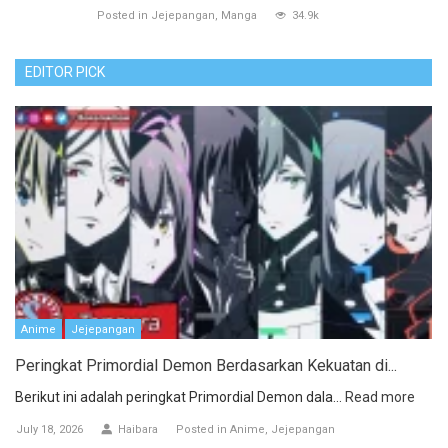
Posted in
Jejepangan
Manga
34.9k
EDITOR PICK
Anime
Jejepangan
Peringkat Primordial Demon Berdasarkan Kekuatan di...
Berikut ini adalah peringkat Primordial Demon dala...
Read more
July 18, 2026
Haibara
Posted in
Anime
Jejepangan