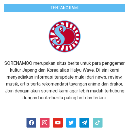
TENTANG KAMI
SORENAMOO merupakan situs berita untuk para penggemar
kultur Jepang dan Korea alias Halyu Wave. Di sini kami
menyediakan informasi terupdate mulai dari news, review,
musik, artis serta rekomendasi tayangan anime dan drakor.
Join dengan akun sosmed kami agar lebih mudah terhubung
dengan berita-berita paling hot dan terkini.
facebook
instagram
youtube
twitter
telegram
tiktok