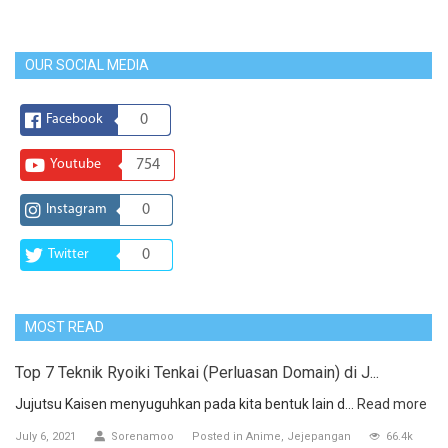
OUR SOCIAL MEDIA
Facebook
0
Youtube
754
Instagram
0
Twitter
0
MOST READ
Top 7 Teknik Ryoiki Tenkai (Perluasan Domain) di J...
Jujutsu Kaisen menyuguhkan pada kita bentuk lain d...
Read more
July 6, 2021
Sorenamoo
Posted in
Anime
Jejepangan
66.4k