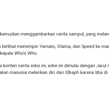
 kemudian menggambarkan cerita sampul, yang melan
terlihat memimpin Yamato, Otama, dan Speed ​​ke mar
 kepala Who’s Who.
 konten cerita edisi ini, edisi ini dimulai dengan Jar
kan manusia melarikan diri dari Elbaph karena tiba di