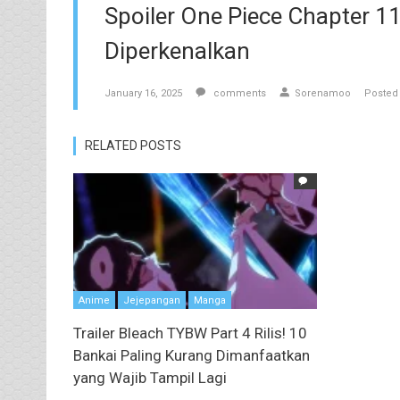
Spoiler One Piece Chapter 1
Diperkenalkan
January 16, 2025
comments
Sorenamoo
Posted 
RELATED POSTS
Anime
Jejepangan
Manga
Trailer Bleach TYBW Part 4 Rilis! 10
Bankai Paling Kurang Dimanfaatkan
yang Wajib Tampil Lagi