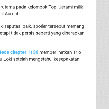
erutama pada kelompok Topi Jerami milik
il Aurust.
i reputasi baik, spoiler tersebut memang
tapi tidak persis seperti yang diharapkan
iece chapter 1136
memperlihatkan Trio
u Loki setelah mengetahui kesepakatan