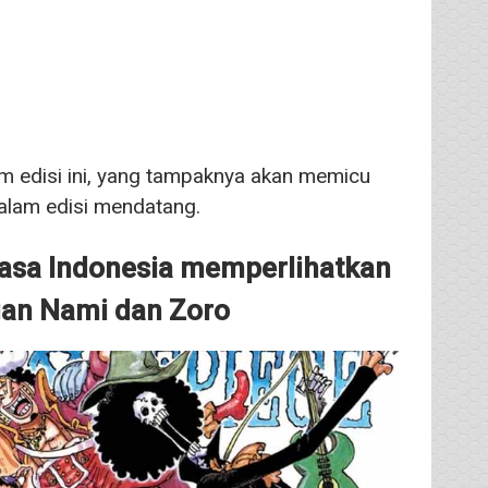
m edisi ini, yang tampaknya akan memicu
alam edisi mendatang.
sa Indonesia memperlihatkan
ngan Nami dan Zoro