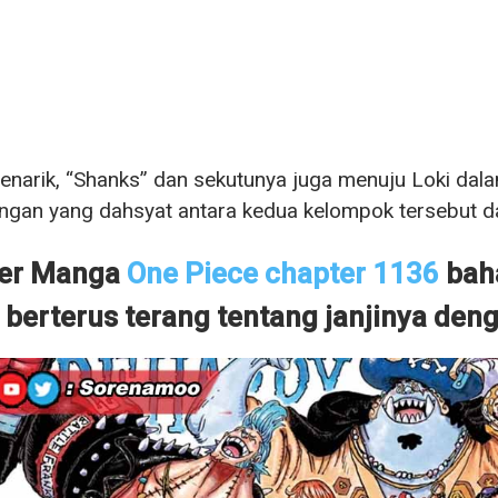
narik, “Shanks” dan sekutunya juga menuju Loki dala
ngan yang dahsyat antara kedua kelompok tersebut d
ler Manga
One Piece chapter 1136
baha
 berterus terang tentang janjinya de