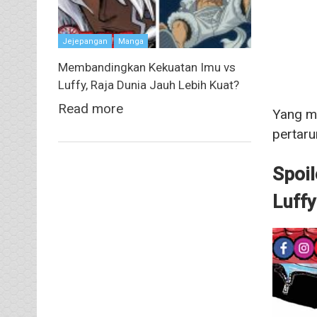
Jejepangan
Manga
Membandingkan Kekuatan Imu vs
Luffy, Raja Dunia Jauh Lebih Kuat?
Read more
Yang me
pertaru
Spoi
Luffy