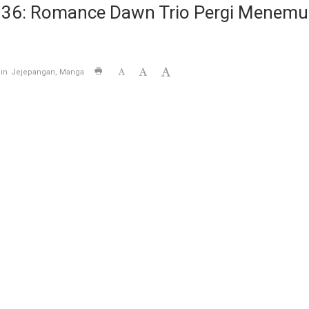
136: Romance Dawn Trio Pergi Menemui 
in
Jejepangan
Manga