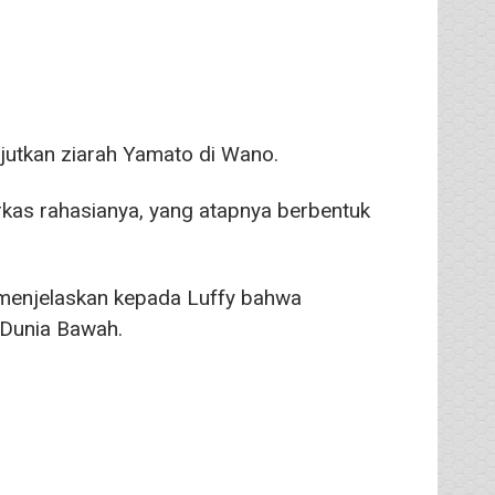
jutkan ziarah Yamato di Wano.
kas rahasianya, yang atapnya berbentuk
ul menjelaskan kepada Luffy bahwa
 Dunia Bawah.