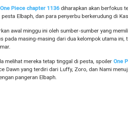
One Piece chapter 1136
diharapkan akan berfokus t
i pesta Elbaph, dan para penyerbu berkerudung di Kast
kan awal minggu ini oleh sumber-sumber yang memilik
s pada masing-masing dari dua kelompok utama ini, te
mar.
a melihat mereka tetap tinggal di pesta, spoiler
One P
 Dawn yang terdiri dari Luffy, Zoro, dan Nami menuj
engan pangeran Elbaph.