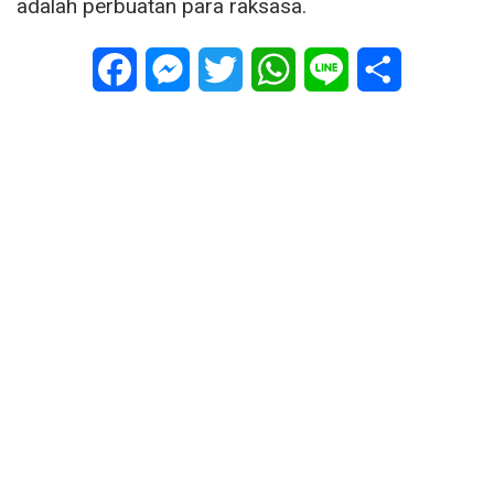
adalah perbuatan para raksasa.
Facebook
Messenger
Twitter
WhatsApp
Line
Share