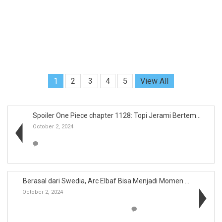
1
2
3
4
5
View All
Spoiler One Piece chapter 1128: Topi Jerami Bertem...
October 2, 2024
Berasal dari Swedia, Arc Elbaf Bisa Menjadi Momen ...
October 2, 2024