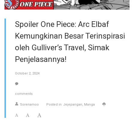
Spoiler One Piece: Arc Elbaf
Kemungkinan Besar Terinspirasi
oleh Gulliver’s Travel, Simak
Penjelasannya!
October 2, 2024
comments
Sorenamoo
Posted in
Jejepangan
Manga