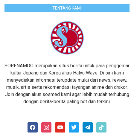
TENTANG KAMI
SORENAMOO merupakan situs berita untuk para penggemar
kultur Jepang dan Korea alias Halyu Wave. Di sini kami
menyediakan informasi terupdate mulai dari news, review,
musik, artis serta rekomendasi tayangan anime dan drakor.
Join dengan akun sosmed kami agar lebih mudah terhubung
dengan berita-berita paling hot dan terkini.
facebook
instagram
youtube
twitter
telegram
tiktok