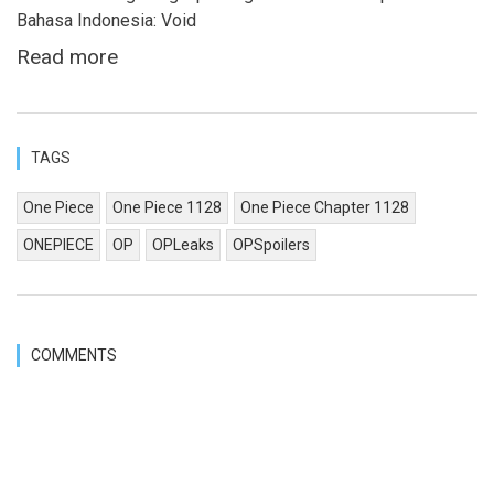
Bahasa Indonesia: Void
Read more
TAGS
One Piece
One Piece 1128
One Piece Chapter 1128
ONEPIECE
OP
OPLeaks
OPSpoilers
COMMENTS