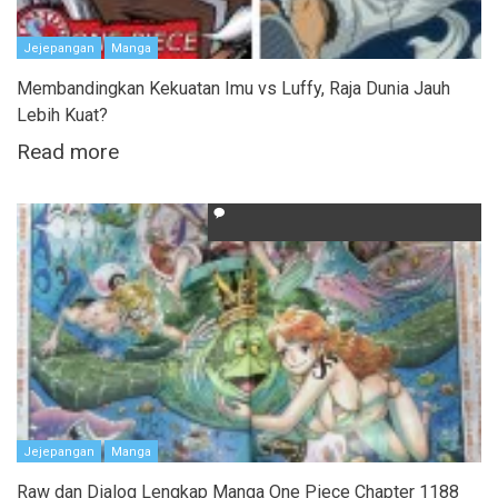
Jejepangan
Manga
Membandingkan Kekuatan Imu vs Luffy, Raja Dunia Jauh
Lebih Kuat?
Read more
Jejepangan
Manga
Raw dan Dialog Lengkap Manga One Piece Chapter 1188