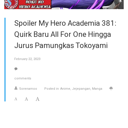
Spoiler My Hero Academia 381:
Quirk Baru All For One Hingga
Jurus Pamungkas Tokoyami
February 22, 2023
comments
Sorenamoo
Posted in
Anime
Jejepangan
Manga