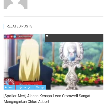
RELATED POSTS
Anime
Jejepangan
Manga
[Spoiler Alert] Alasan Kenapa Leon Cromwell Sangat
Menginginkan Chloe Aubert