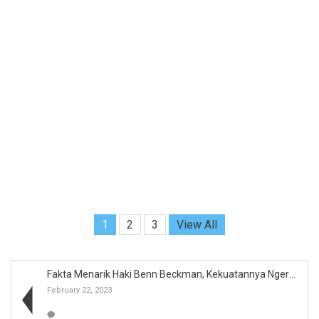
1
2
3
View All
Fakta Menarik Haki Benn Beckman, Kekuatannya Ngeri...
February 22, 2023