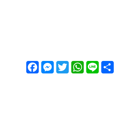
Facebook
Messenger
Twitter
WhatsApp
Line
Share