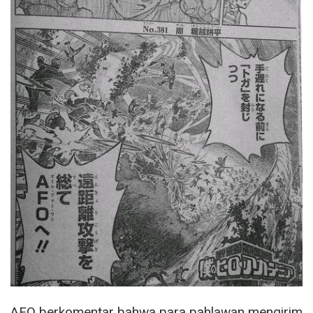
AFO berkomentar bahwa para pahlawan mengirim