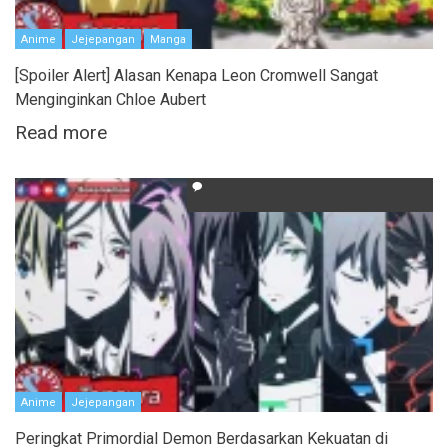
Anime
Jejepangan
Manga
[Spoiler Alert] Alasan Kenapa Leon Cromwell Sangat
Menginginkan Chloe Aubert
Read more
Anime
Jejepangan
Peringkat Primordial Demon Berdasarkan Kekuatan di