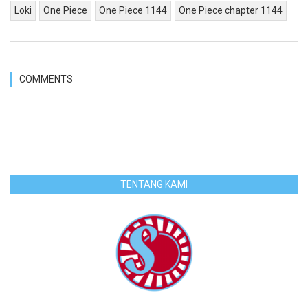
Loki
One Piece
One Piece 1144
One Piece chapter 1144
COMMENTS
TENTANG KAMI