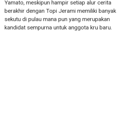
Yamato, meskipun hampir setiap alur cerita
berakhir dengan Topi Jerami memiliki banyak
sekutu di pulau mana pun yang merupakan
kandidat sempurna untuk anggota kru baru.