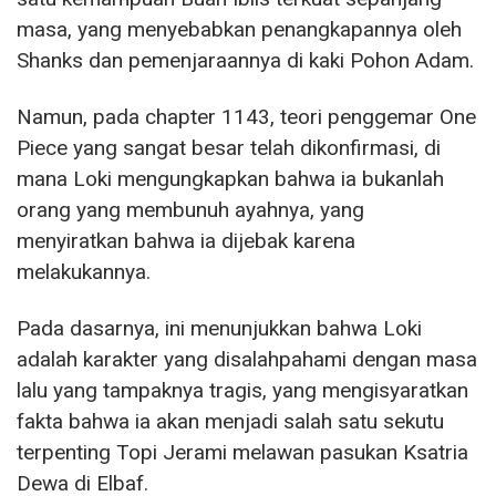
masa, yang menyebabkan penangkapannya oleh
Shanks dan pemenjaraannya di kaki Pohon Adam.
Namun, pada chapter 1143, teori penggemar One
Piece yang sangat besar telah dikonfirmasi, di
mana Loki mengungkapkan bahwa ia bukanlah
orang yang membunuh ayahnya, yang
menyiratkan bahwa ia dijebak karena
melakukannya.
Pada dasarnya, ini menunjukkan bahwa Loki
adalah karakter yang disalahpahami dengan masa
lalu yang tampaknya tragis, yang mengisyaratkan
fakta bahwa ia akan menjadi salah satu sekutu
terpenting Topi Jerami melawan pasukan Ksatria
Dewa di Elbaf.