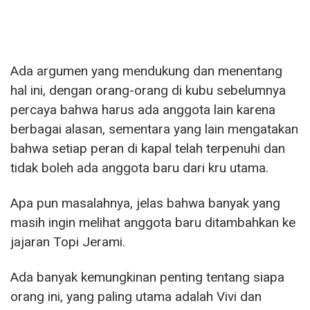
Ada argumen yang mendukung dan menentang
hal ini, dengan orang-orang di kubu sebelumnya
percaya bahwa harus ada anggota lain karena
berbagai alasan, sementara yang lain mengatakan
bahwa setiap peran di kapal telah terpenuhi dan
tidak boleh ada anggota baru dari kru utama.
Apa pun masalahnya, jelas bahwa banyak yang
masih ingin melihat anggota baru ditambahkan ke
jajaran Topi Jerami.
Ada banyak kemungkinan penting tentang siapa
orang ini, yang paling utama adalah Vivi dan