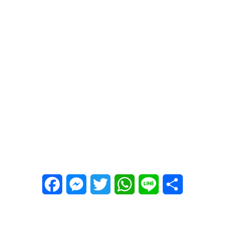
Facebook
Messenger
Twitter
WhatsApp
Line
Share