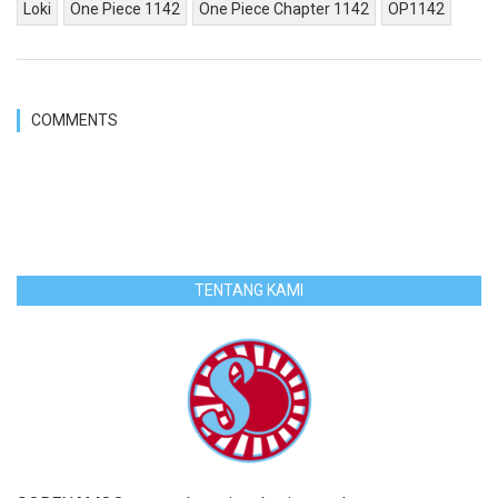
Loki
One Piece 1142
One Piece Chapter 1142
OP1142
COMMENTS
TENTANG KAMI