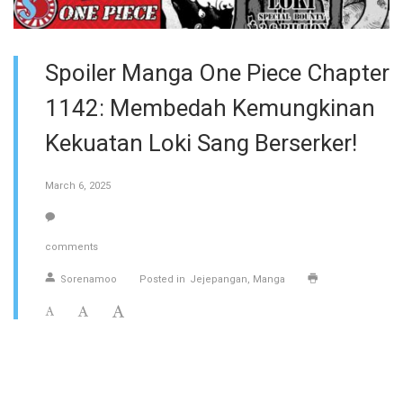
Spoiler Manga One Piece Chapter
1142: Membedah Kemungkinan
Kekuatan Loki Sang Berserker!
March 6, 2025
comments
Sorenamoo
Posted in
Jejepangan
Manga