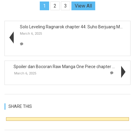
1
2
3
View All
Solo Leveling Ragnarok chapter 44: Suho Berjuang M...
March 6, 2025
Spoiler dan Bocoran Raw Manga One Piece chapter 11...
March 6, 2025
SHARE THIS