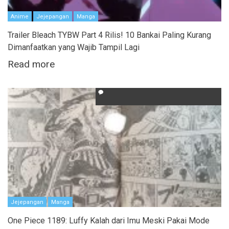
Anime
Jejepangan
Manga
Trailer Bleach TYBW Part 4 Rilis! 10 Bankai Paling Kurang
Dimanfaatkan yang Wajib Tampil Lagi
Read more
Jejepangan
Manga
One Piece 1189: Luffy Kalah dari Imu Meski Pakai Mode