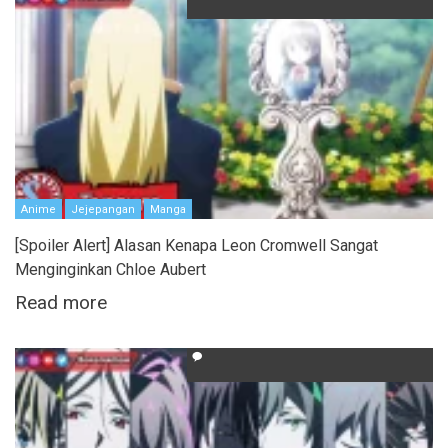
Anime
Jejepangan
Manga
[Spoiler Alert] Alasan Kenapa Leon Cromwell Sangat
Menginginkan Chloe Aubert
Read more