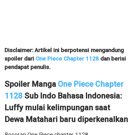
Disclaimer: Artikel ini berpotensi mengandung
spoiler dari
One Piece Chapter 1128
dan berisi
pendapat penulis.
Spoiler Manga
One Piece Chapter
1128
Sub Indo Bahasa Indonesia:
Luffy mulai kelimpungan saat
Dewa Matahari baru diperkenalkan
Bocoran One Piece chapter 1128