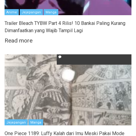
Anime
Jejepangan
Manga
Trailer Bleach TYBW Part 4 Rilis! 10 Bankai Paling Kurang
Dimanfaatkan yang Wajib Tampil Lagi
Read more
Jejepangan
Manga
One Piece 1189: Luffy Kalah dari Imu Meski Pakai Mode