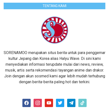
TENTANG KAMI
SORENAMOO merupakan situs berita untuk para penggemar
kultur Jepang dan Korea alias Halyu Wave. Di sini kami
menyediakan informasi terupdate mulai dari news, review,
musik, artis serta rekomendasi tayangan anime dan drakor.
Join dengan akun sosmed kami agar lebih mudah terhubung
dengan berita-berita paling hot dan terkini.
facebook
instagram
youtube
twitter
telegram
tiktok