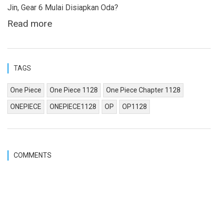
Jin, Gear 6 Mulai Disiapkan Oda?
Read more
TAGS
One Piece
One Piece 1128
One Piece Chapter 1128
ONEPIECE
ONEPIECE1128
OP
OP1128
COMMENTS