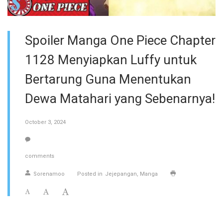
Spoiler Manga One Piece Chapter
1128 Menyiapkan Luffy untuk
Bertarung Guna Menentukan
Dewa Matahari yang Sebenarnya!
October 3, 2024
comments
Sorenamoo
Posted in
Jejepangan
Manga