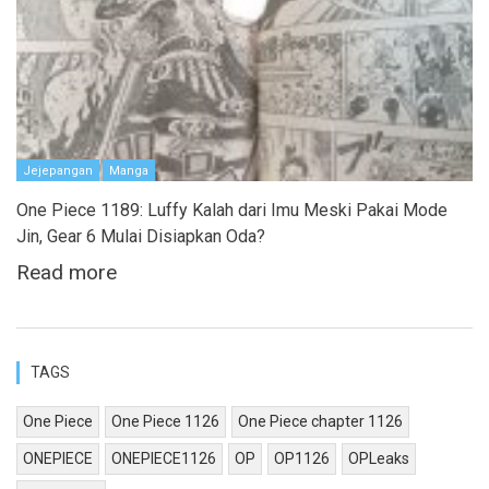
Jejepangan
Manga
One Piece 1189: Luffy Kalah dari Imu Meski Pakai Mode
Jin, Gear 6 Mulai Disiapkan Oda?
Read more
TAGS
One Piece
One Piece 1126
One Piece chapter 1126
ONEPIECE
ONEPIECE1126
OP
OP1126
OPLeaks