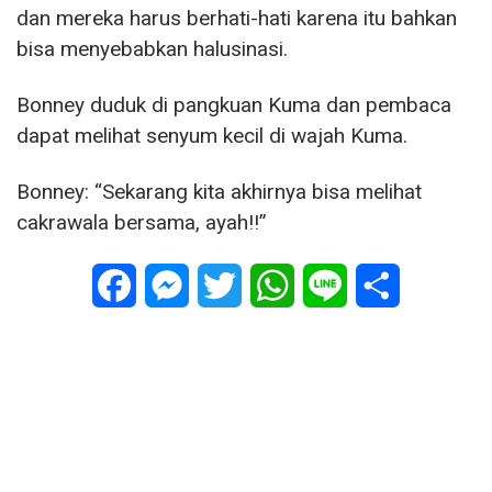
dan mereka harus berhati-hati karena itu bahkan
bisa menyebabkan halusinasi.
Bonney duduk di pangkuan Kuma dan pembaca
dapat melihat senyum kecil di wajah Kuma.
Bonney: “Sekarang kita akhirnya bisa melihat
cakrawala bersama, ayah!!”
Facebook
Messenger
Twitter
WhatsApp
Line
Share