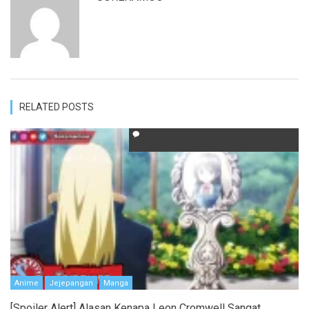
RELATED POSTS
Anime
Jejepangan
Manga
[Spoiler Alert] Alasan Kenapa Leon Cromwell Sangat