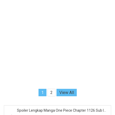
1
2
View All
Spoiler Lengkap Manga One Piece Chapter 1126 Sub I...