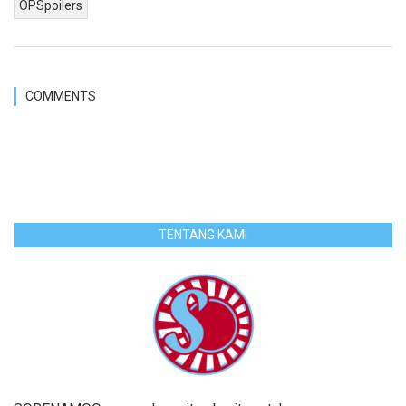
OPSpoilers
COMMENTS
TENTANG KAMI