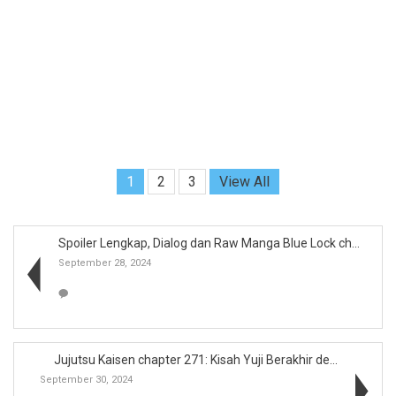
1
2
3
View All
Spoiler Lengkap, Dialog dan Raw Manga Blue Lock ch...
September 28, 2024
Jujutsu Kaisen chapter 271: Kisah Yuji Berakhir de...
September 30, 2024