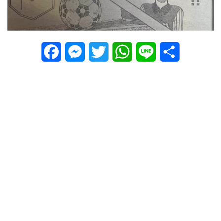
Facebook
Messenger
Twitter
WhatsApp
Line
Share