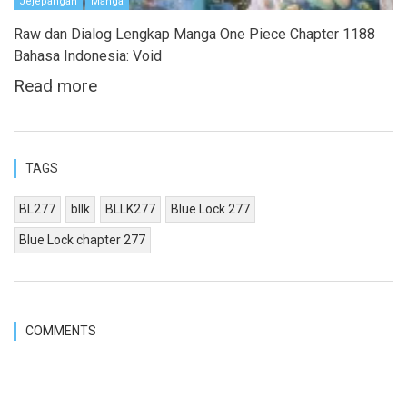
Jejepangan
Manga
Raw dan Dialog Lengkap Manga One Piece Chapter 1188
Bahasa Indonesia: Void
Read more
TAGS
BL277
bllk
BLLK277
Blue Lock 277
Blue Lock chapter 277
COMMENTS