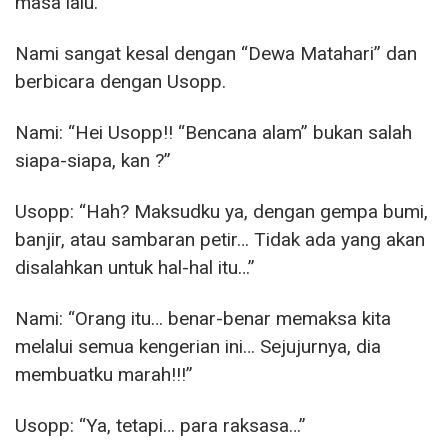
masa lalu.
Nami sangat kesal dengan “Dewa Matahari” dan
berbicara dengan Usopp.
Nami: “Hei Usopp!! “Bencana alam” bukan salah
siapa-siapa, kan ?”
Usopp: “Hah? Maksudku ya, dengan gempa bumi,
banjir, atau sambaran petir… Tidak ada yang akan
disalahkan untuk hal-hal itu…”
Nami: “Orang itu… benar-benar memaksa kita
melalui semua kengerian ini… Sejujurnya, dia
membuatku marah!!!”
Usopp: “Ya, tetapi… para raksasa…”