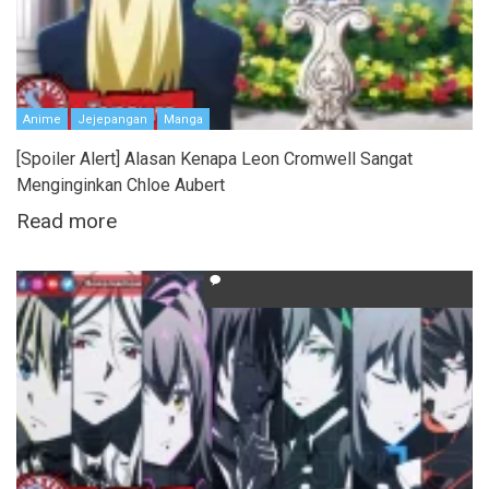
Anime
Jejepangan
Manga
[Spoiler Alert] Alasan Kenapa Leon Cromwell Sangat
Menginginkan Chloe Aubert
Read more