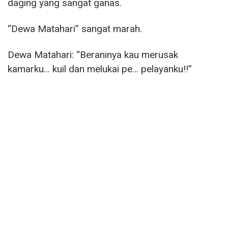
daging yang sangat ganas.
“Dewa Matahari” sangat marah.
Dewa Matahari: “Beraninya kau merusak
kamarku… kuil dan melukai pe… pelayanku!!”