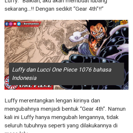
Luffy: “Baiklah, aku akan membuat lubang
sekarang…!! Dengan sedikit “Gear 4th”!!”
Luffy dan Lucci One Piece 1076 bahasa
Indonesia
Luffy merentangkan lengan kirinya dan
mengubahnya menjadi bentuk “Gear 4th”. Namun
kali ini Luffy hanya mengubah lengannya, tidak
seluruh tubuhnya seperti yang dilakukannya di