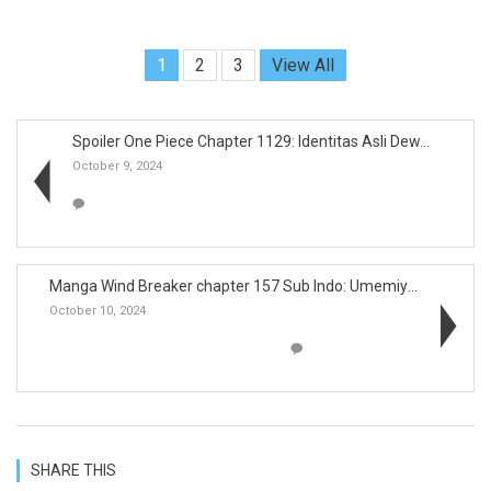
1
2
3
View All
Spoiler One Piece Chapter 1129: Identitas Asli Dew...
October 9, 2024
Manga Wind Breaker chapter 157 Sub Indo: Umemiya M...
October 10, 2024
SHARE THIS