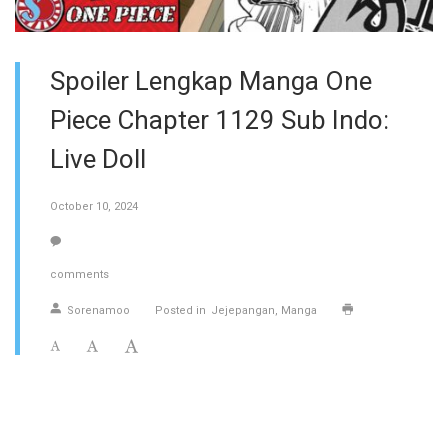
Spoiler Lengkap Manga One
Piece Chapter 1129 Sub Indo:
Live Doll
October 10, 2024
comments
Sorenamoo
Posted in
Jejepangan
Manga