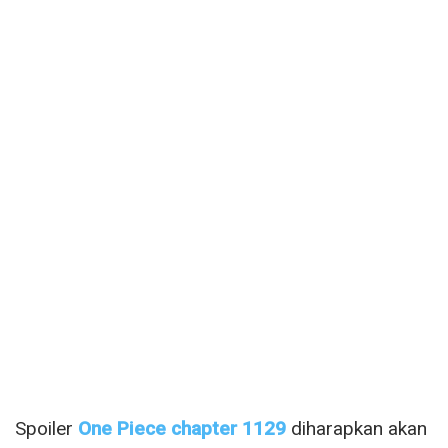
Spoiler
One Piece chapter 1129
diharapkan akan