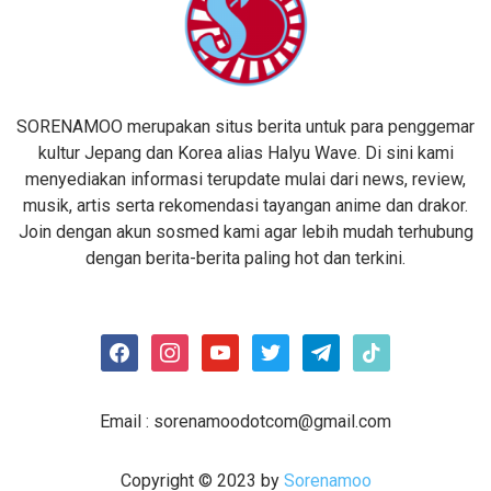
SORENAMOO merupakan situs berita untuk para penggemar
kultur Jepang dan Korea alias Halyu Wave. Di sini kami
menyediakan informasi terupdate mulai dari news, review,
musik, artis serta rekomendasi tayangan anime dan drakor.
Join dengan akun sosmed kami agar lebih mudah terhubung
dengan berita-berita paling hot dan terkini.
facebook
instagram
youtube
twitter
telegram
tiktok
Email :
sorenamoodotcom@gmail.com
Copyright © 2023 by
Sorenamoo