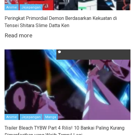
Anime
Jejepangan
Peringkat Primordial Demon Berdasarkan Kekuatan di
Tensei Shitara Slime Datta Ken
Read more
Anime
Jejepangan
Manga
Trailer Bleach TYBW Part 4 Rilis! 10 Bankai Paling Kurang