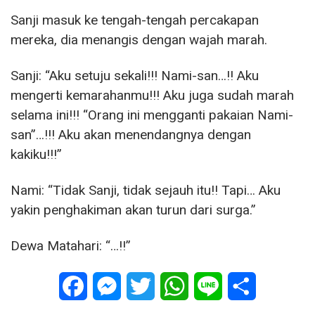
Sanji masuk ke tengah-tengah percakapan
mereka, dia menangis dengan wajah marah.
Sanji: “Aku setuju sekali!!! Nami-san…!! Aku
mengerti kemarahanmu!!! Aku juga sudah marah
selama ini!!! “Orang ini mengganti pakaian Nami-
san”…!!! Aku akan menendangnya dengan
kakiku!!!”
Nami: “Tidak Sanji, tidak sejauh itu!! Tapi… Aku
yakin penghakiman akan turun dari surga.”
Dewa Matahari: “…!!”
Facebook
Messenger
Twitter
WhatsApp
Line
Share