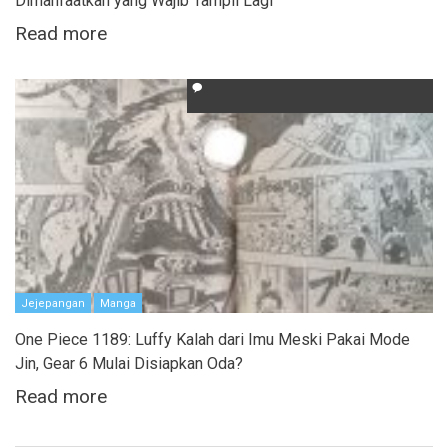
Dimanfaatkan yang Wajib Tampil Lagi
Read more
Jejepangan
Manga
One Piece 1189: Luffy Kalah dari Imu Meski Pakai Mode
Jin, Gear 6 Mulai Disiapkan Oda?
Read more