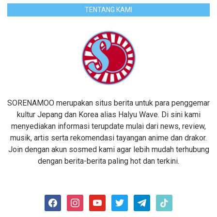
TENTANG KAMI
SORENAMOO merupakan situs berita untuk para penggemar
kultur Jepang dan Korea alias Halyu Wave. Di sini kami
menyediakan informasi terupdate mulai dari news, review,
musik, artis serta rekomendasi tayangan anime dan drakor.
Join dengan akun sosmed kami agar lebih mudah terhubung
dengan berita-berita paling hot dan terkini.
facebook
instagram
youtube
twitter
telegram
tiktok