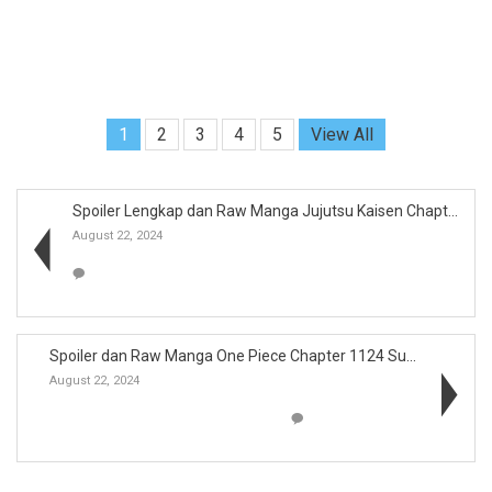
1
2
3
4
5
View All
Spoiler Lengkap dan Raw Manga Jujutsu Kaisen Chapt...
August 22, 2024
Spoiler dan Raw Manga One Piece Chapter 1124 Sub I...
August 22, 2024