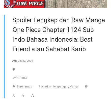
Spoiler Lengkap dan Raw Manga
One Piece Chapter 1124 Sub
Indo Bahasa Indonesia: Best
Friend atau Sahabat Karib
August 22, 2024
comments
Sorenamoo
Posted in
Jejepangan
Manga