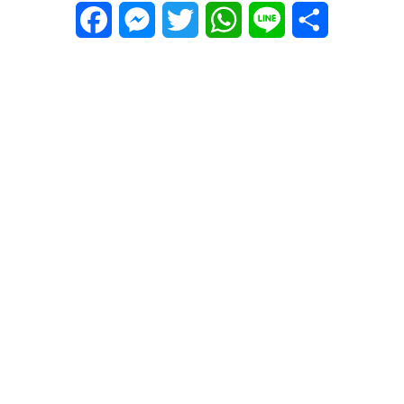
Facebook
Messenger
Twitter
WhatsApp
Line
Share