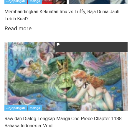
Jejepangan
Manga
Membandingkan Kekuatan Imu vs Luffy, Raja Dunia Jauh
Lebih Kuat?
Read more
Jejepangan
Manga
Raw dan Dialog Lengkap Manga One Piece Chapter 1188
Bahasa Indonesia: Void