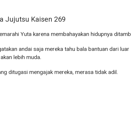
 Jujutsu Kaisen 269
emarahi Yuta karena membahayakan hidupnya ditamba
atakan andai saja mereka tahu bala bantuan dari lua
akan lebih muda.
ang ditugasi mengajak mereka, merasa tidak adil.