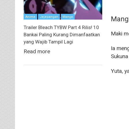
Manga
Anime
Jejepangan
Manga
Trailer Bleach TYBW Part 4 Rilis! 10
Maki m
Bankai Paling Kurang Dimanfaatkan
yang Wajib Tampil Lagi
Ia meng
Read more
Sukuna 
Yuta, y