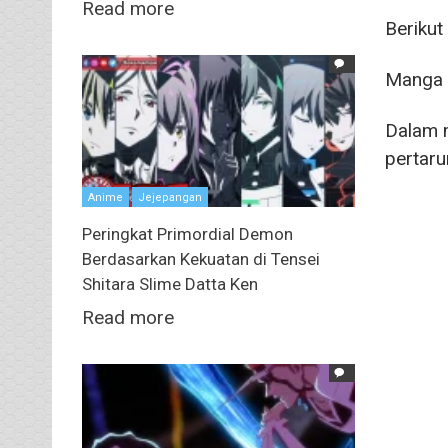
Read more
Berikut
Manga J
Dalam m
pertar
Anime
Jejepangan
Peringkat Primordial Demon
Berdasarkan Kekuatan di Tensei
Shitara Slime Datta Ken
Read more