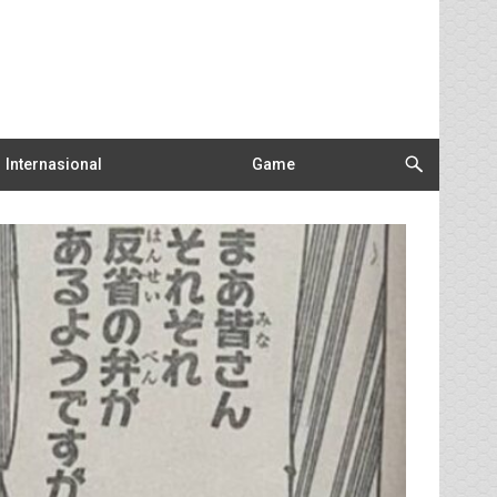
Internasional
Game