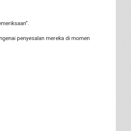
emeriksaan”.
mengenai penyesalan mereka di momen