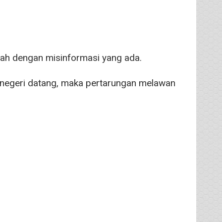
h dengan misinformasi yang ada.
r negeri datang, maka pertarungan melawan