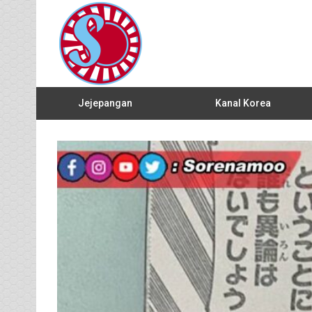
Jejepangan
Kanal Korea