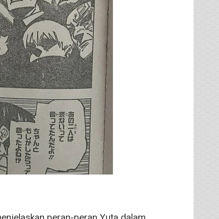
 menjelaskan peran-peran Yuta dalam