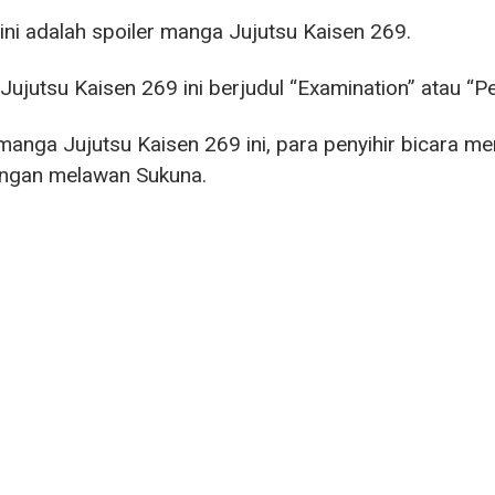
 ini adalah spoiler manga Jujutsu Kaisen 269.
ujutsu Kaisen 269 ini berjudul “Examination” atau “P
anga Jujutsu Kaisen 269 ini, para penyihir bicara 
ungan melawan Sukuna.