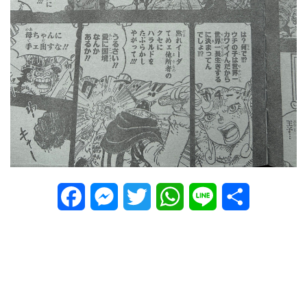
Facebook
Messenger
Twitter
WhatsApp
Line
Share