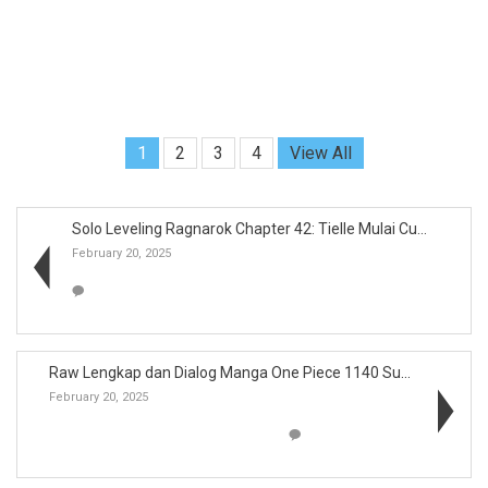
1
2
3
4
View All
Solo Leveling Ragnarok Chapter 42: Tielle Mulai Cu...
February 20, 2025
Raw Lengkap dan Dialog Manga One Piece 1140 Sub In...
February 20, 2025