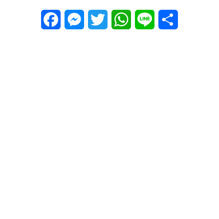
Facebook
Messenger
Twitter
WhatsApp
Line
Share