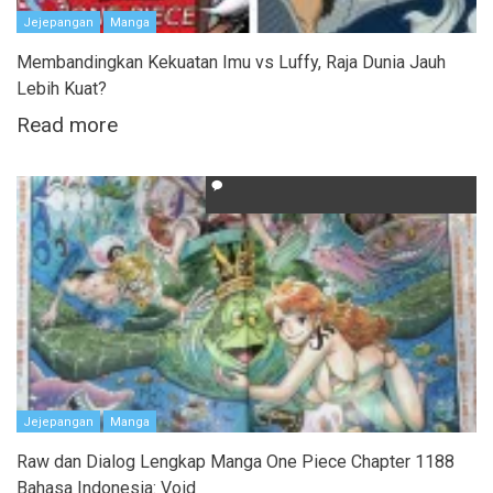
Jejepangan
Manga
Membandingkan Kekuatan Imu vs Luffy, Raja Dunia Jauh
Lebih Kuat?
Read more
Jejepangan
Manga
Raw dan Dialog Lengkap Manga One Piece Chapter 1188
Bahasa Indonesia: Void