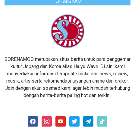
TENTANG KAMI
SORENAMOO merupakan situs berita untuk para penggemar
kultur Jepang dan Korea alias Halyu Wave. Di sini kami
menyediakan informasi terupdate mulai dari news, review,
musik, artis serta rekomendasi tayangan anime dan drakor.
Join dengan akun sosmed kami agar lebih mudah terhubung
dengan berita-berita paling hot dan terkini.
facebook
instagram
youtube
twitter
telegram
tiktok