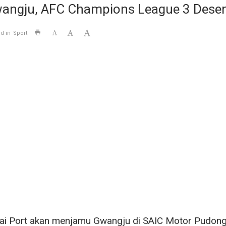
Gwangju, AFC Champions League 3 Des
d in
Sport
ai Port akan menjamu Gwangju di SAIC Motor Pudong