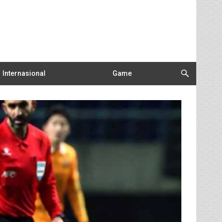
Internasional
Game