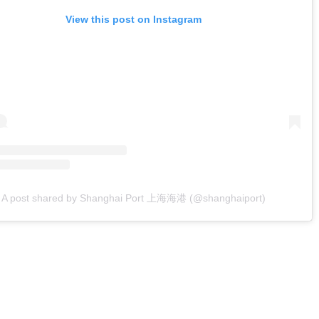
View this post on Instagram
A post shared by Shanghai Port 上海海港 (@shanghaiport)