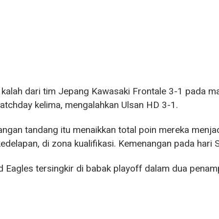
 kalah dari tim Jepang Kawasaki Frontale 3-1 pada m
atchday kelima, mengalahkan Ulsan HD 3-1.
gan tandang itu menaikkan total poin mereka menjad
kedelapan, di zona kualifikasi. Kemenangan pada hari
 Eagles tersingkir di babak playoff dalam dua pena