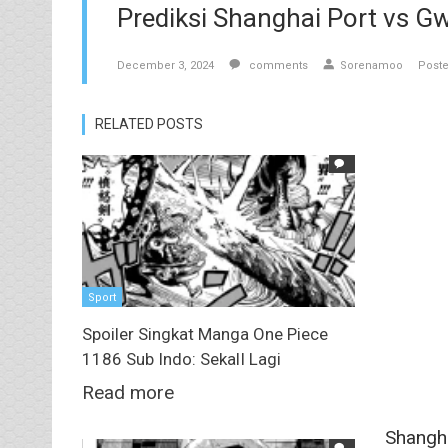
Prediksi Shanghai Port vs 
December 3, 2024
comments
Sorenamoo
Poste
RELATED POSTS
Sport
Spoiler Singkat Manga One Piece
1186 Sub Indo: SekalI Lagi
Read more
Shangh