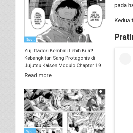
pada ha
Kedua t
Prati
Sport
Yuji Itadori Kembali Lebih Kuat!
Kebangkitan Sang Protagonis di
Jujutsu Kaisen Modulo Chapter 19
Read more
Sport