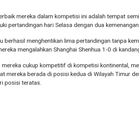
erbaik mereka dalam kompetisi ini adalah tempat semif
ki pertandingan hari Selasa dengan dua kemenangan
 berhasil menghentikan lima pertandingan tanpa kem
mereka mengalahkan Shanghai Shenhua 1-0 di kandang 
mereka cukup kompetitif di kompetisi kontinental, me
 mereka berada di posisi kedua di Wilayah Timur den
i posisi teratas.