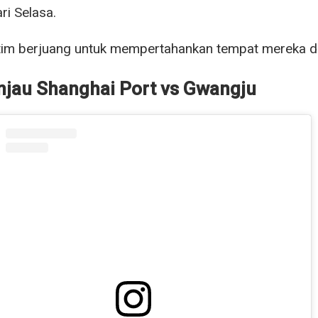
ri Selasa.
im berjuang untuk mempertahankan tempat mereka di 
njau Shanghai Port vs Gwangju