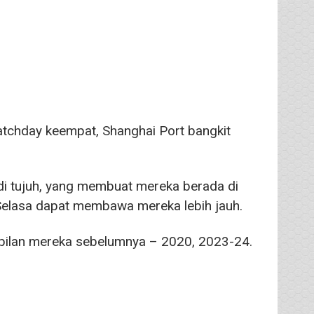
atchday keempat, Shanghai Port bangkit
i tujuh, yang membuat mereka berada di
 Selasa dapat membawa mereka lebih jauh.
mpilan mereka sebelumnya – 2020, 2023-24.