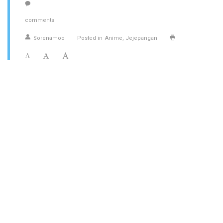
comments
Sorenamoo
Posted in
Anime
Jejepangan