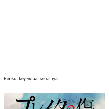
Berikut key visual serialnya: