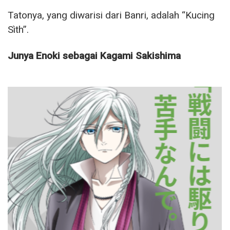
Tatonya, yang diwarisi dari Banri, adalah “Kucing
Sìth”.
Junya Enoki sebagai Kagami Sakishima