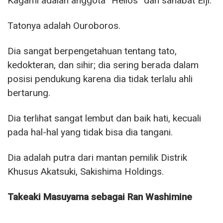
Kagami adalah anggota “Helios” dan sahabat Eiji.
Tatonya adalah Ouroboros.
Dia sangat berpengetahuan tentang tato,
kedokteran, dan sihir; dia sering berada dalam
posisi pendukung karena dia tidak terlalu ahli
bertarung.
Dia terlihat sangat lembut dan baik hati, kecuali
pada hal-hal yang tidak bisa dia tangani.
Dia adalah putra dari mantan pemilik Distrik
Khusus Akatsuki, Sakishima Holdings.
Takeaki Masuyama sebagai Ran Washimine