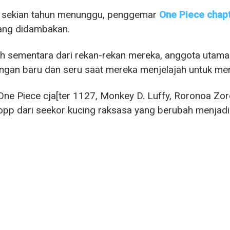
h sekian tahun menunggu, penggemar
One Piece chap
ang didambakan.
h sementara dari rekan-rekan mereka, anggota utama
ngan baru dan seru saat mereka menjelajah untuk menj
ne Piece cja[ter 1127, Monkey D. Luffy, Roronoa Zo
pp dari seekor kucing raksasa yang berubah menjadi 