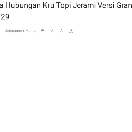
 Hubungan Kru Topi Jerami Versi Grand
129
 in
Jejepangan
Manga