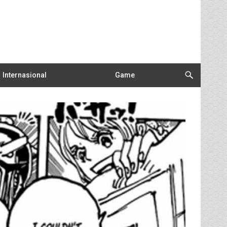
Internasional
Game