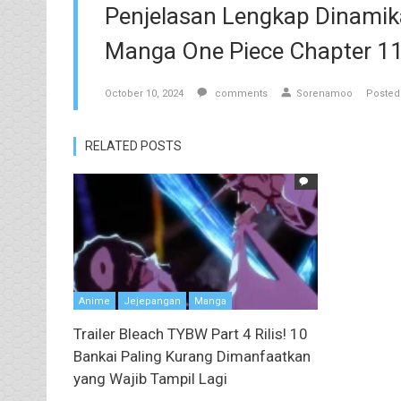
Penjelasan Lengkap Dinamika
Manga One Piece Chapter 1
October 10, 2024
comments
Sorenamoo
Posted
RELATED POSTS
Anime
Jejepangan
Manga
Trailer Bleach TYBW Part 4 Rilis! 10
Bankai Paling Kurang Dimanfaatkan
yang Wajib Tampil Lagi