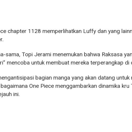
ce chapter 1128 memperlihatkan Luffy dan yang lain
r.
a-sama, Topi Jerami menemukan bahwa Raksasa yang
ri” mencoba untuk membuat mereka terperangkap di 
engantisipasi bagian manga yang akan datang untuk m
 bagaimana One Piece menggambarkan dinamika kru Top
jauh ini.