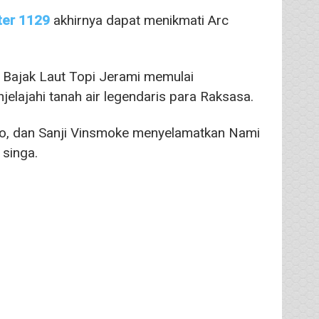
ter 1129
akhirnya dapat menikmati Arc
 Bajak Laut Topi Jerami memulai
elajahi tanah air legendaris para Raksasa.
ro, dan Sanji Vinsmoke menyelamatkan Nami
singa.