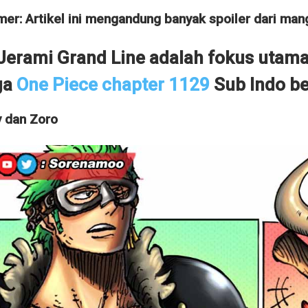
mer: Artikel ini mengandung banyak spoiler dari ma
Jerami Grand Line adalah fokus utama 
ga
One Piece chapter 1129
Sub Indo ber
y dan Zoro