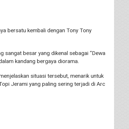
nya bersatu kembali dengan Tony Tony
 sangat besar yang dikenal sebagai “Dewa
dalam kandang bergaya diorama.
enjelaskan situasi tersebut, menarik untuk
i Jerami yang paling sering terjadi di Arc