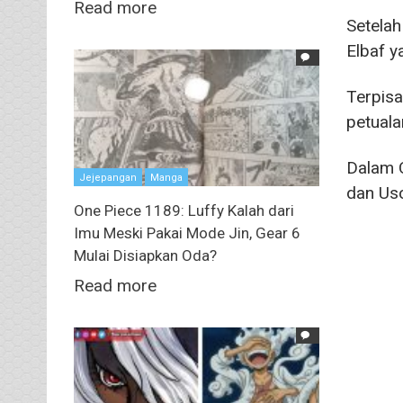
Read more
Setela
Elbaf y
Terpisa
petuala
Dalam O
Jejepangan
Manga
dan Uso
One Piece 1189: Luffy Kalah dari
Imu Meski Pakai Mode Jin, Gear 6
Mulai Disiapkan Oda?
Read more