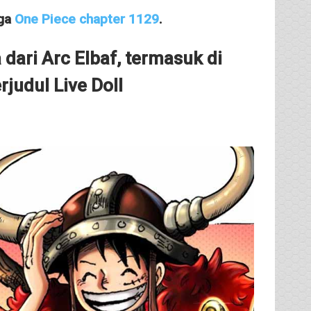
nga
One Piece chapter 1129
.
dari Arc Elbaf, termasuk di
judul Live Doll