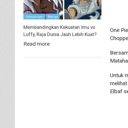
Jejepangan
Manga
Membandingkan Kekuatan Imu vs
One Pie
Luffy, Raja Dunia Jauh Lebih Kuat?
Choppe
Read more
Bersam
Mataha
Untuk m
melihat
Elbaf se