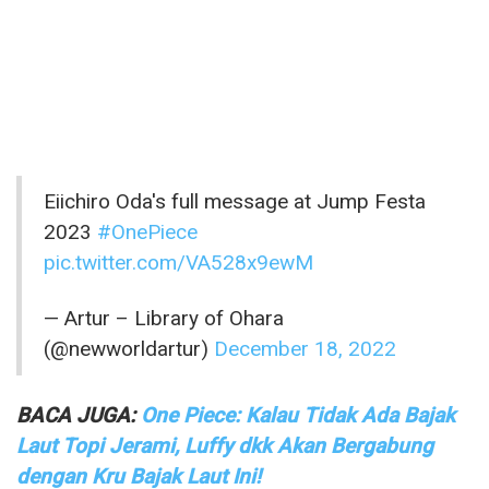
Eiichiro Oda's full message at Jump Festa
2023
#OnePiece
pic.twitter.com/VA528x9ewM
— Artur – Library of Ohara
(@newworldartur)
December 18, 2022
BACA JUGA:
One Piece: Kalau Tidak Ada Bajak
Laut Topi Jerami, Luffy dkk Akan Bergabung
dengan Kru Bajak Laut Ini!