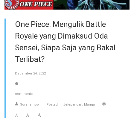
One Piece: Mengulik Battle
Royale yang Dimaksud Oda
Sensei, Siapa Saja yang Bakal
Terlibat?
December 24, 2022
comments
Sorenamoo
Posted in
Jejepangan
Manga