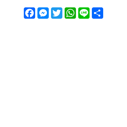
Facebook
Messenger
Twitter
WhatsApp
Line
Share