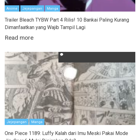
Anime
Jejepangan
Manga
Trailer Bleach TYBW Part 4 Rilis! 10 Bankai Paling Kurang
Dimanfaatkan yang Wajib Tampil Lagi
Read more
Jejepangan
Manga
One Piece 1189: Luffy Kalah dari Imu Meski Pakai Mode