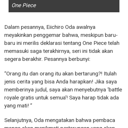
One Piece
Dalam pesannya, Eiichiro Oda awalnya
meyakinkan penggemar bahwa, meskipun baru-
baru ini merilis deklarasi tentang One Piece telah
memasuki saga terakhirnya, seri ini tidak akan
segera berakhir. Pesannya berbunyi:
“Orang itu dan orang itu akan bertarung?! Itulah
jenis cerita yang bisa Anda harapkan! Jika saya
memberinya judul, saya akan menyebutnya ‘battle
royale gratis untuk semua’! Saya harap tidak ada
yang mati! ”
Selanjutnya, Oda mengatakan bahwa pembaca