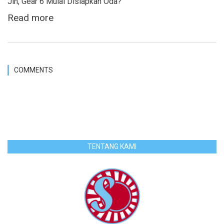
Jin, Gear 6 Mulai Disiapkan Oda?
Read more
COMMENTS
TENTANG KAMI