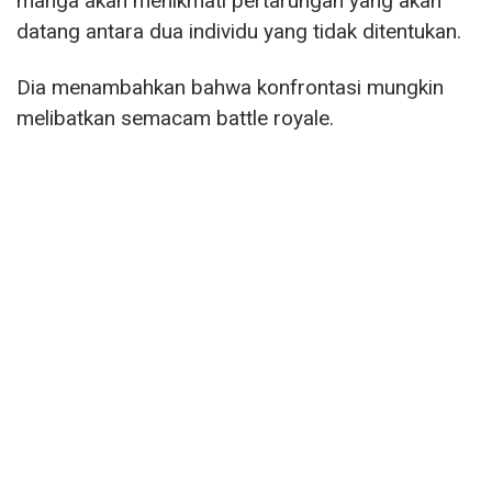
manga akan menikmati pertarungan yang akan
datang antara dua individu yang tidak ditentukan.
Dia menambahkan bahwa konfrontasi mungkin
melibatkan semacam battle royale.