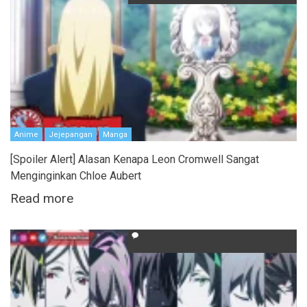
Anime
Jejepangan
Manga
[Spoiler Alert] Alasan Kenapa Leon Cromwell Sangat
Menginginkan Chloe Aubert
Read more