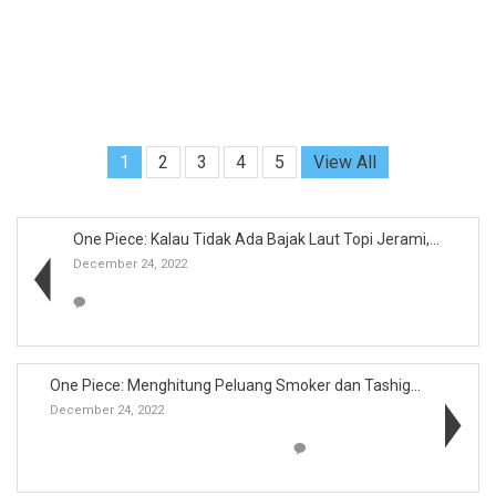
1
2
3
4
5
View All
One Piece: Kalau Tidak Ada Bajak Laut Topi Jerami,...
December 24, 2022
One Piece: Menghitung Peluang Smoker dan Tashigi K...
December 24, 2022