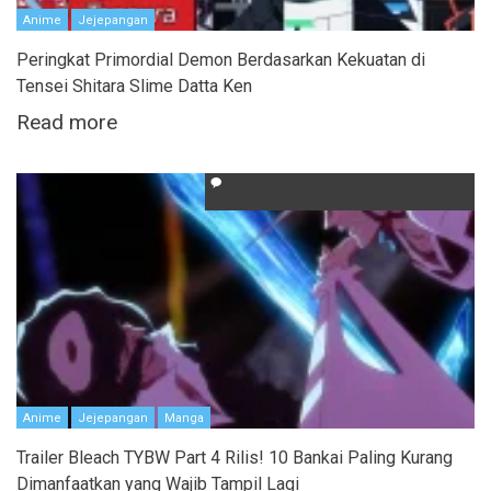
Anime
Jejepangan
Peringkat Primordial Demon Berdasarkan Kekuatan di
Tensei Shitara Slime Datta Ken
Read more
Anime
Jejepangan
Manga
Trailer Bleach TYBW Part 4 Rilis! 10 Bankai Paling Kurang
Dimanfaatkan yang Wajib Tampil Lagi