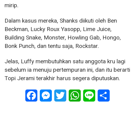
mirip.
Dalam kasus mereka, Shanks diikuti oleh Ben
Beckman, Lucky Roux Yasopp, Lime Juice,
Building Snake, Monster, Howling Gab, Hongo,
Bonk Punch, dan tentu saja, Rockstar.
Jelas, Luffy membutuhkan satu anggota kru lagi
sebelum ia menuju pertempuran ini, dan itu berarti
Topi Jerami terakhir harus segera diputuskan.
Facebook
Messenger
Twitter
WhatsApp
Line
Share