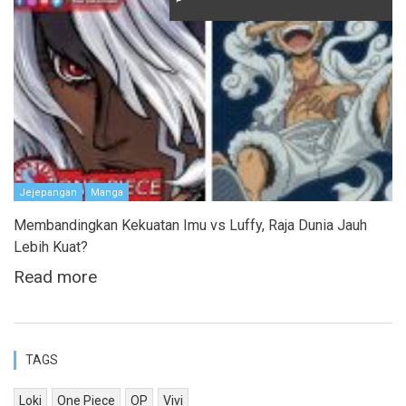
Jejepangan
Manga
Membandingkan Kekuatan Imu vs Luffy, Raja Dunia Jauh
Lebih Kuat?
Read more
TAGS
Loki
One Piece
OP
Vivi