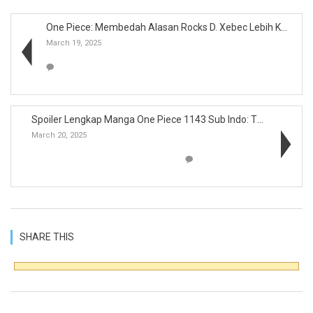
One Piece: Membedah Alasan Rocks D. Xebec Lebih Ku...
March 19, 2025
Spoiler Lengkap Manga One Piece 1143 Sub Indo: The...
March 20, 2025
SHARE THIS