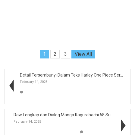
1
2
3
View All
Detail Tersembunyi Dalam Teks Harley One Piece Ser...
February 14, 2025
Raw Lengkap dan Dialog Manga Kagurabachi 68 Sub In...
February 14, 2025