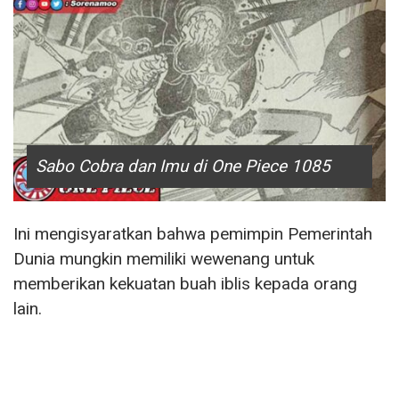
Sabo Cobra dan Imu di One Piece 1085
Ini mengisyaratkan bahwa pemimpin Pemerintah
Dunia mungkin memiliki wewenang untuk
memberikan kekuatan buah iblis kepada orang
lain.