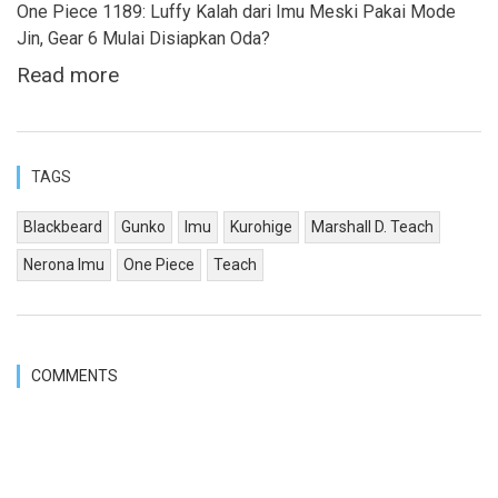
One Piece 1189: Luffy Kalah dari Imu Meski Pakai Mode
Jin, Gear 6 Mulai Disiapkan Oda?
Read more
TAGS
Blackbeard
Gunko
Imu
Kurohige
Marshall D. Teach
Nerona Imu
One Piece
Teach
COMMENTS