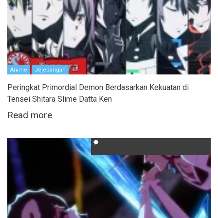
Anime
Jejepangan
Peringkat Primordial Demon Berdasarkan Kekuatan di
Tensei Shitara Slime Datta Ken
Read more