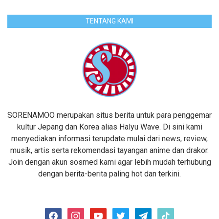
TENTANG KAMI
SORENAMOO merupakan situs berita untuk para penggemar
kultur Jepang dan Korea alias Halyu Wave. Di sini kami
menyediakan informasi terupdate mulai dari news, review,
musik, artis serta rekomendasi tayangan anime dan drakor.
Join dengan akun sosmed kami agar lebih mudah terhubung
dengan berita-berita paling hot dan terkini.
facebook
instagram
youtube
twitter
telegram
tiktok