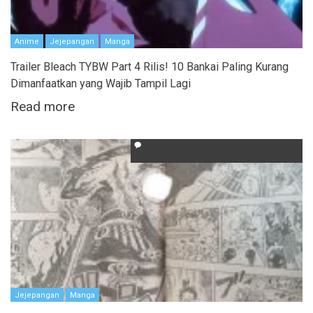
Anime
Jejepangan
Manga
Trailer Bleach TYBW Part 4 Rilis! 10 Bankai Paling Kurang
Dimanfaatkan yang Wajib Tampil Lagi
Read more
Jejepangan
Manga