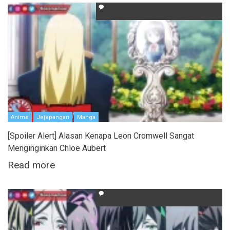
Anime
Jejepangan
Manga
[Spoiler Alert] Alasan Kenapa Leon Cromwell Sangat
Menginginkan Chloe Aubert
Read more