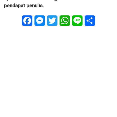
pendapat penulis.
Facebook
Messenger
Twitter
WhatsApp
Line
Share