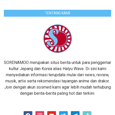
TENTANG KAMI
SORENAMOO merupakan situs berita untuk para penggemar
kultur Jepang dan Korea alias Halyu Wave. Di sini kami
menyediakan informasi terupdate mulai dari news, review,
musik, artis serta rekomendasi tayangan anime dan drakor.
Join dengan akun sosmed kami agar lebih mudah terhubung
dengan berita-berita paling hot dan terkini.
facebook
instagram
youtube
twitter
telegram
tiktok