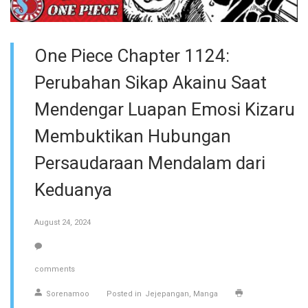
One Piece Chapter 1124:
Perubahan Sikap Akainu Saat
Mendengar Luapan Emosi Kizaru
Membuktikan Hubungan
Persaudaraan Mendalam dari
Keduanya
August 24, 2024
comments
Sorenamoo
Posted in
Jejepangan
Manga