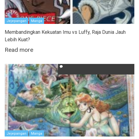
Jejepangan
Manga
Membandingkan Kekuatan Imu vs Luffy, Raja Dunia Jauh
Lebih Kuat?
Read more
Jejepangan
Manga