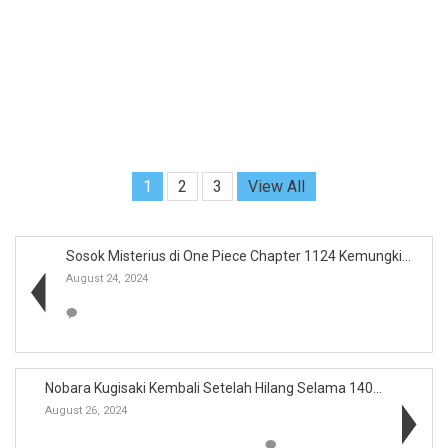
1
2
3
View All
Sosok Misterius di One Piece Chapter 1124 Kemungki...
August 24, 2024
Nobara Kugisaki Kembali Setelah Hilang Selama 140 ...
August 26, 2024