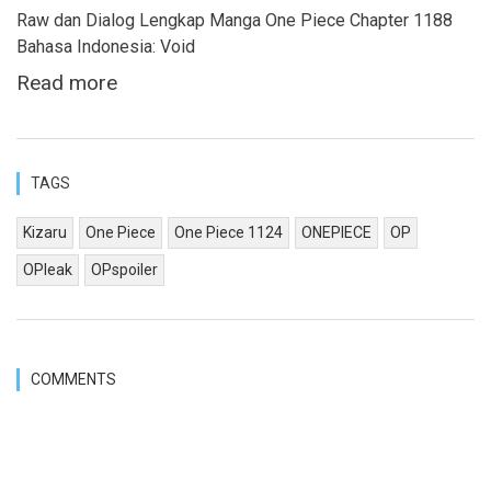
Raw dan Dialog Lengkap Manga One Piece Chapter 1188
Bahasa Indonesia: Void
Read more
TAGS
Kizaru
One Piece
One Piece 1124
ONEPIECE
OP
OPleak
OPspoiler
COMMENTS