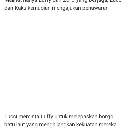
dan Kaku kemudian mengajukan penawaran.
Lucci meminta Luffy untuk melepaskan borgol
batu laut yang menghilangkan kekuatan mereka.