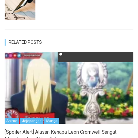
RELATED POSTS
Anime
Jejepangan
Manga
[Spoiler Alert] Alasan Kenapa Leon Cromwell Sangat