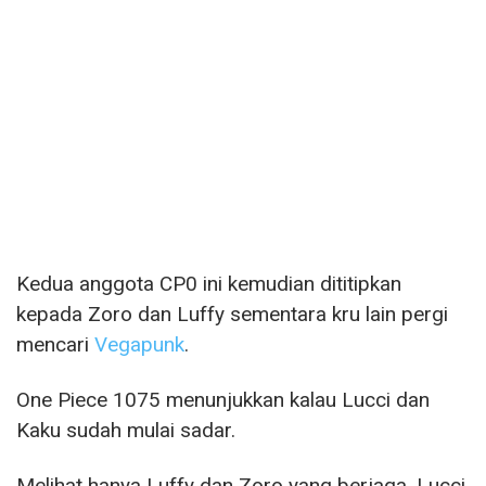
Kedua anggota CP0 ini kemudian dititipkan
kepada Zoro dan Luffy sementara kru lain pergi
mencari
Vegapunk
.
One Piece 1075 menunjukkan kalau Lucci dan
Kaku sudah mulai sadar.
Melihat hanya Luffy dan Zoro yang berjaga, Lucci