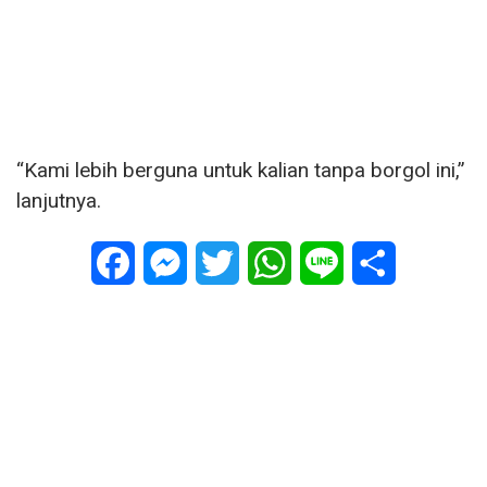
“Kami lebih berguna untuk kalian tanpa borgol ini,”
lanjutnya.
Facebook
Messenger
Twitter
WhatsApp
Line
Share