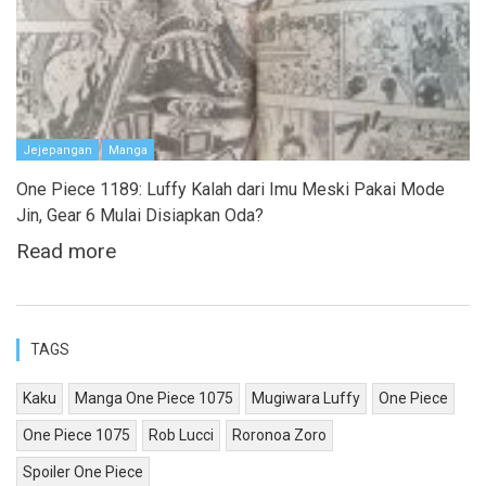
Jejepangan
Manga
One Piece 1189: Luffy Kalah dari Imu Meski Pakai Mode
Jin, Gear 6 Mulai Disiapkan Oda?
Read more
TAGS
Kaku
Manga One Piece 1075
Mugiwara Luffy
One Piece
One Piece 1075
Rob Lucci
Roronoa Zoro
Spoiler One Piece