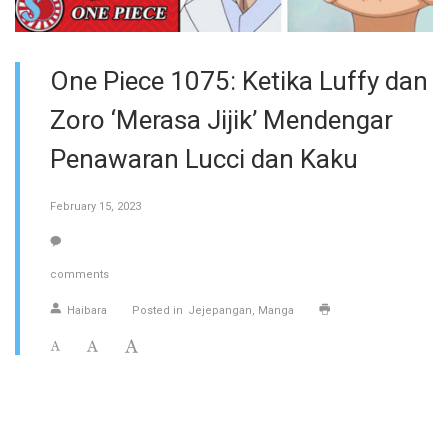
One Piece 1075: Ketika Luffy dan
Zoro ‘Merasa Jijik’ Mendengar
Penawaran Lucci dan Kaku
February 15, 2023
comments
Haibara
Posted in
Jejepangan
Manga