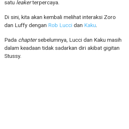
satu
leaker
terpercaya.
Di sini, kita akan kembali melihat interaksi Zoro
dan Luffy dengan
Rob Lucci
dan
Kaku
.
Pada
chapter
sebelumnya, Lucci dan Kaku masih
dalam keadaan tidak sadarkan diri akibat gigitan
Stussy.