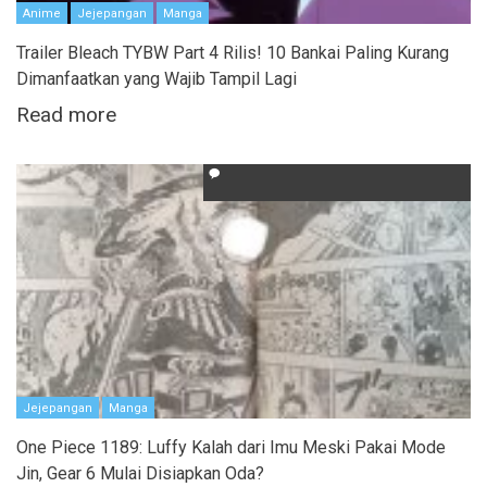
Anime
Jejepangan
Manga
Trailer Bleach TYBW Part 4 Rilis! 10 Bankai Paling Kurang
Dimanfaatkan yang Wajib Tampil Lagi
Read more
Jejepangan
Manga
One Piece 1189: Luffy Kalah dari Imu Meski Pakai Mode
Jin, Gear 6 Mulai Disiapkan Oda?