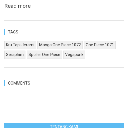
Read more
TAGS
Kru Topi Jerami
Manga One Piece 1072
One Piece 1071
Seraphim
Spoiler One Piece
Vegapunk
COMMENTS
TENTANG KAMI