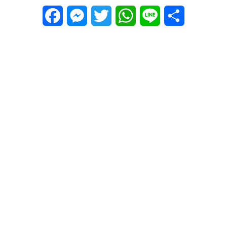
Facebook
Messenger
Twitter
WhatsApp
Line
Share