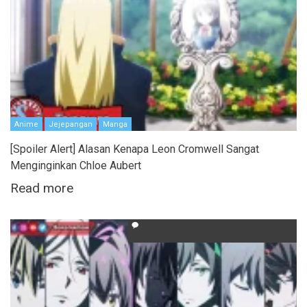
Anime
Jejepangan
Manga
[Spoiler Alert] Alasan Kenapa Leon Cromwell Sangat
Menginginkan Chloe Aubert
Read more