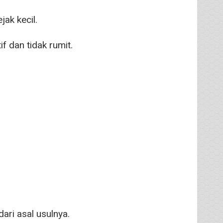
ak kecil.
 dan tidak rumit.
ari asal usulnya.