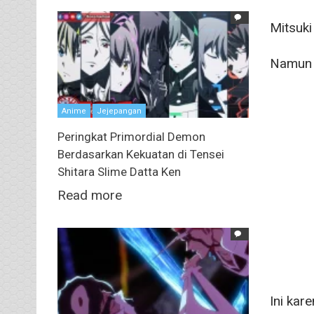
Mitsuki
Namun p
Anime
Jejepangan
Peringkat Primordial Demon
Berdasarkan Kekuatan di Tensei
Shitara Slime Datta Ken
Read more
Ini kar