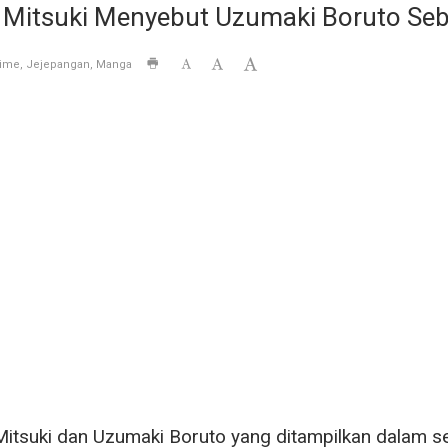
itsuki Menyebut Uzumaki Boruto Seba
ime
Jejepangan
Manga
Mitsuki dan Uzumaki Boruto yang ditampilkan dalam s