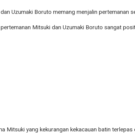
 dan Uzumaki Boruto memang menjalin pertemanan sej
ertemanan Mitsuki dan Uzumaki Boruto sangat positif
ena Mitsuki yang kekurangan kekacauan batin terlepas d