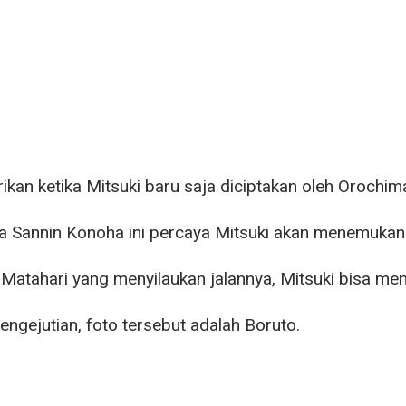
erikan ketika Mitsuki baru saja diciptakan oleh Orochim
 Sannin Konoha ini percaya Mitsuki akan menemukan
 Matahari yang menyilaukan jalannya, Mitsuki bisa men
ngejutian, foto tersebut adalah Boruto.