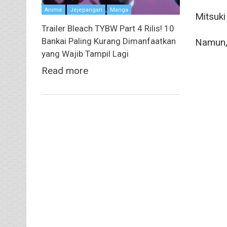
Anime
Jejepangan
Manga
Mitsuki
Trailer Bleach TYBW Part 4 Rilis! 10
Bankai Paling Kurang Dimanfaatkan
Namun, 
yang Wajib Tampil Lagi
Read more