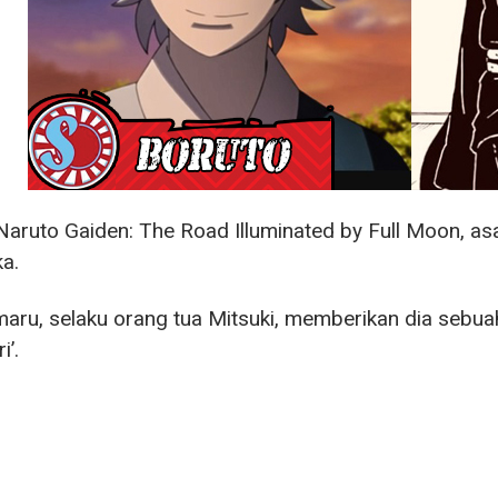
aruto Gaiden: The Road Illuminated by Full Moon, asal
a.
aru, selaku orang tua Mitsuki, memberikan dia sebuah
i’.