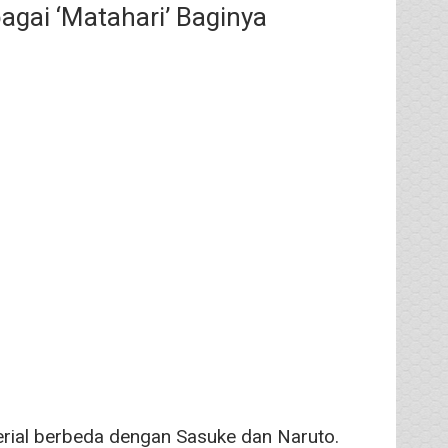
gai ‘Matahari’ Baginya
erial berbeda dengan Sasuke dan Naruto.