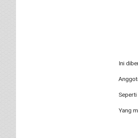
Ini dib
Anggota
Seperti
Yang me