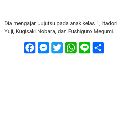
Dia mengajar Jujutsu pada anak kelas 1, Itadori
Yuji, Kugisaki Nobara, dan Fushiguro Megumi.
Facebook
Messenger
Twitter
WhatsApp
Line
Share