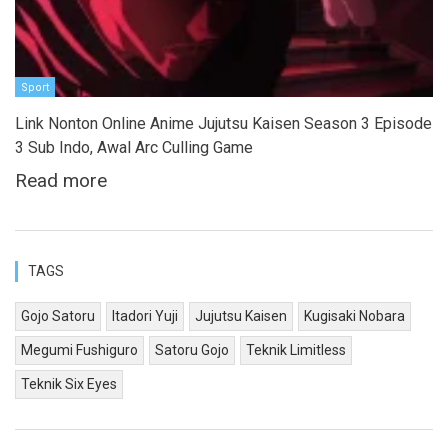
Sport
Link Nonton Online Anime Jujutsu Kaisen Season 3 Episode
3 Sub Indo, Awal Arc Culling Game
Read more
TAGS
Gojo Satoru
Itadori Yuji
Jujutsu Kaisen
Kugisaki Nobara
Megumi Fushiguro
Satoru Gojo
Teknik Limitless
Teknik Six Eyes