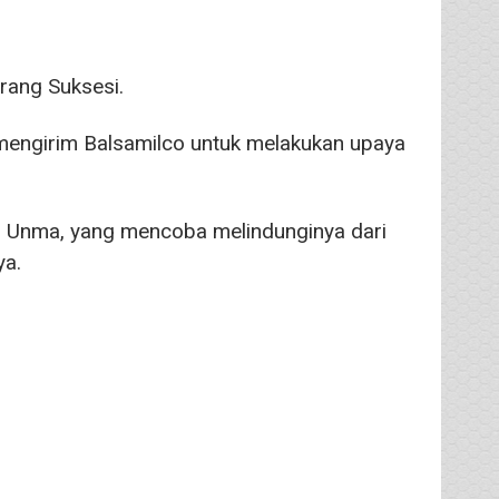
rang Suksesi.
engirim Balsamilco untuk melakukan upaya
tu Unma, yang mencoba melindunginya dari
ya.