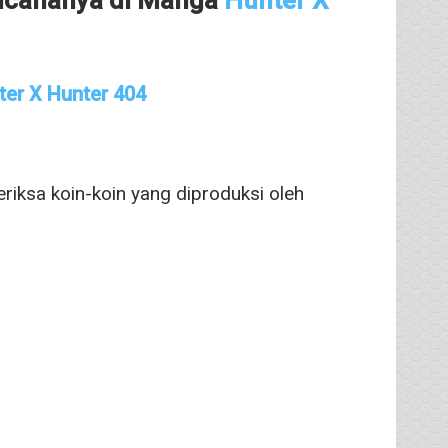
ter X Hunter 404
riksa koin-koin yang diproduksi oleh