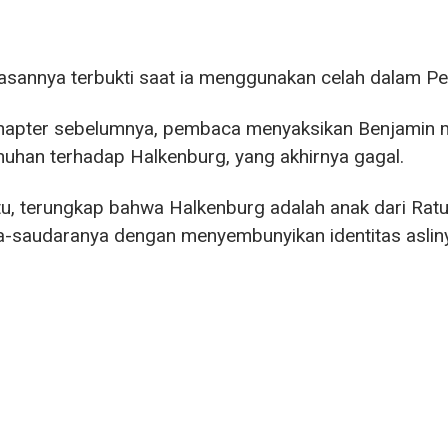
sannya terbukti saat ia menggunakan celah dalam Pe
hapter sebelumnya, pembaca menyaksikan Benjamin m
han terhadap Halkenburg, yang akhirnya gagal.
itu, terungkap bahwa Halkenburg adalah anak dari Ra
-saudaranya dengan menyembunyikan identitas aslin