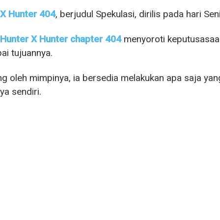
 X Hunter 404
, berjudul Spekulasi, dirilis pada hari S
Hunter X Hunter chapter 404
menyoroti keputusasaa
i tujuannya.
g oleh mimpinya, ia bersedia melakukan apa saja ya
a sendiri.