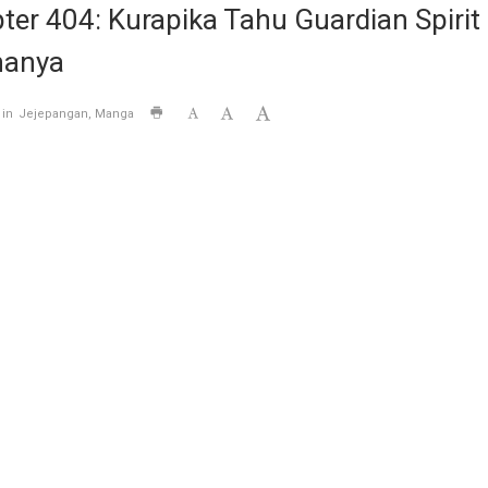
er 404: Kurapika Tahu Guardian Spirit
nanya
 in
Jejepangan
Manga