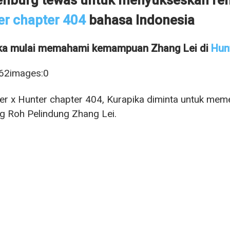
er chapter 404
bahasa Indonesia
ka mulai memahami kemampuan Zhang Lei di
Hun
er x Hunter chapter 404, Kurapika diminta untuk meme
g Roh Pelindung Zhang Lei.