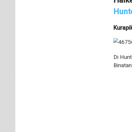
Hunt
Kurapi
Di Hunt
Binatan