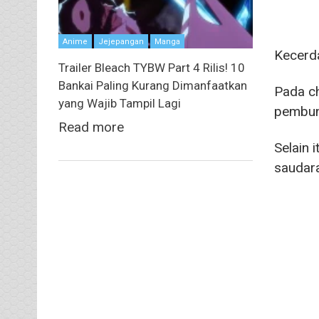
Anime
Jejepangan
Manga
Kecerda
Trailer Bleach TYBW Part 4 Rilis! 10
Bankai Paling Kurang Dimanfaatkan
Pada c
yang Wajib Tampil Lagi
pembunu
Read more
Selain 
saudara