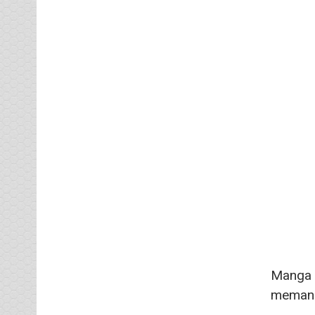
Manga 
memanen