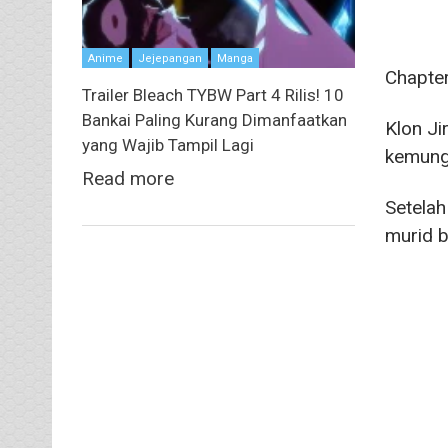
Anime
Jejepangan
Manga
Chapte
Trailer Bleach TYBW Part 4 Rilis! 10
Bankai Paling Kurang Dimanfaatkan
Klon Ji
yang Wajib Tampil Lagi
kemung
Read more
Setela
murid b