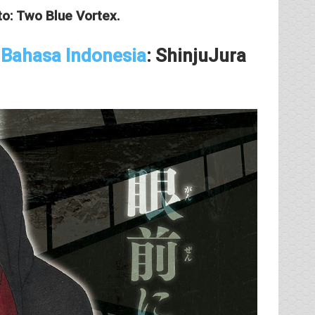
to: Two Blue Vortex.
 Bahasa Indonesia
: ShinjuJura