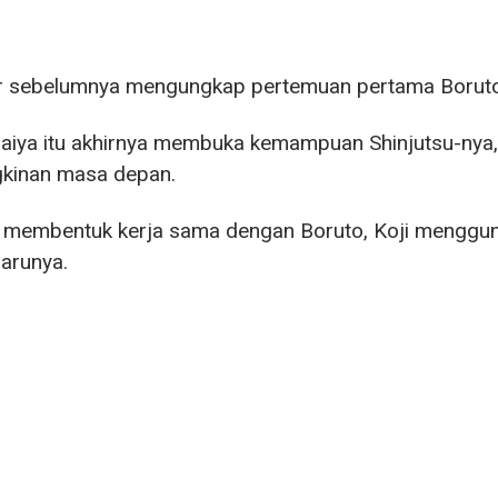
r sebelumnya mengungkap pertemuan pertama Boruto 
raiya itu akhirnya membuka kemampuan Shinjutsu-ny
kinan masa depan.
h membentuk kerja sama dengan Boruto, Koji mengg
arunya.