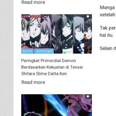
Read more
Manga
setelah
Tak per
hal itu.
Selain 
Anime
Jejepangan
Peringkat Primordial Demon
Berdasarkan Kekuatan di Tensei
Shitara Slime Datta Ken
Read more