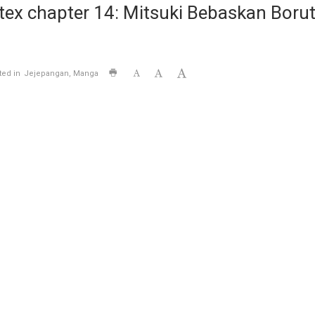
ex chapter 14: Mitsuki Bebaskan Boruto
ted in
Jejepangan
Manga