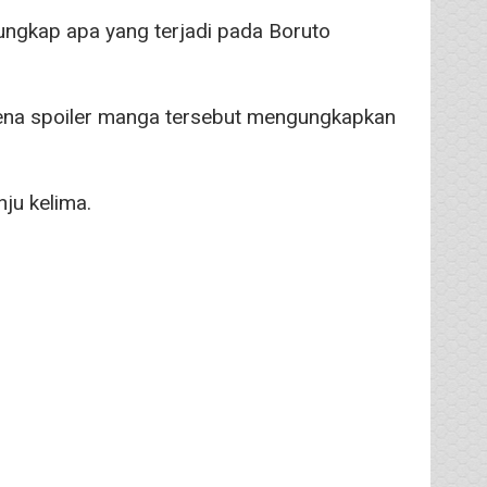
gkap apa yang terjadi pada Boruto
arena spoiler manga tersebut mengungkapkan
nju kelima.