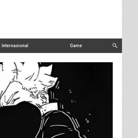
Internasional
Game