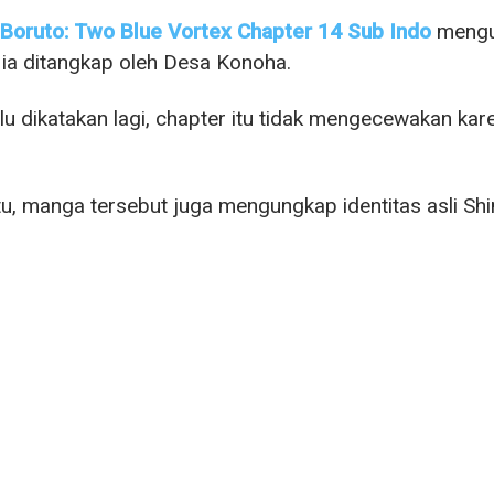
Boruto: Two Blue Vortex Chapter 14 Sub Indo
mengun
 ia ditangkap oleh Desa Konoha.
lu dikatakan lagi, chapter itu tidak mengecewakan k
itu, manga tersebut juga mengungkap identitas asli Shi