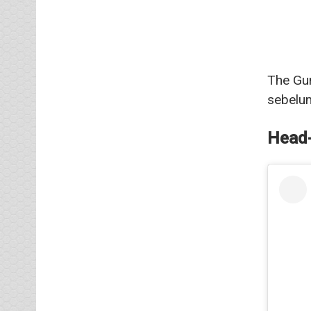
The Gu
sebelum
Head-