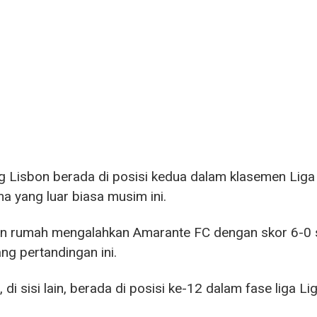
g Lisbon berada di posisi kedua dalam klasemen Lig
a yang luar biasa musim ini.
n rumah mengalahkan Amarante FC dengan skor 6-0 se
ng pertandingan ini.
, di sisi lain, berada di posisi ke-12 dalam fase liga 