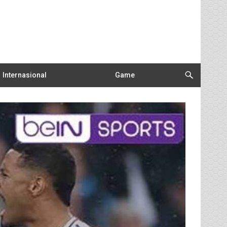
Internasional
Game