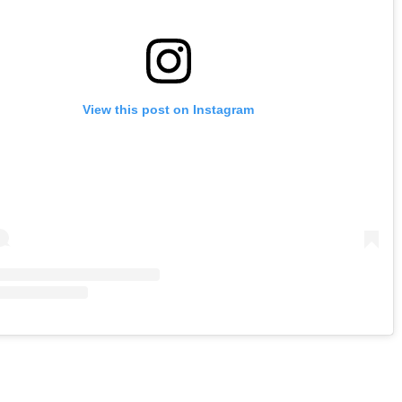
View this post on Instagram