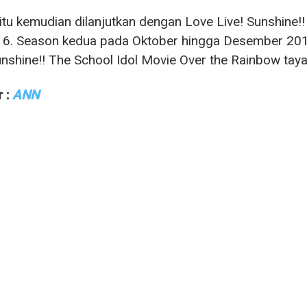
tu kemudian dilanjutkan dengan Love Live! Sunshine
016. Season kedua pada Oktober hingga Desember 201
unshine!! The School Idol Movie Over the Rainbow tay
 :
ANN