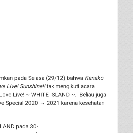
kan pada Selasa (29/12) bahwa
Kanako
ve Live! Sunshine!!
tak mengikuti acara
Love Live! ~ WHITE ISLAND ~. Beliau juga
 Eve Special 2020 → 2021 karena kesehatan
ISLAND pada 30-