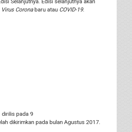
isi Selanjutnya. Edisi selanjutnya akan
a
Virus Corona
baru atau
COVID-19
.
irilis pada 9
lah dikirimkan pada bulan Agustus 2017.