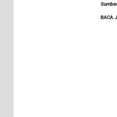
Sumber
BACA J