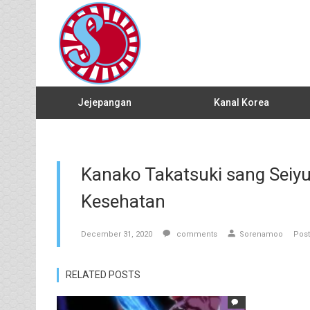
Jejepangan
Kanal Korea
Kanako Takatsuki sang Seiyu
Kesehatan
December 31, 2020
comments
Sorenamoo
Post
RELATED POSTS