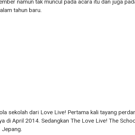
ember namun tak muncul pada acara itu dan juga pad
alam tahun baru.
ola sekolah dari Love Live! Pertama kali tayang perda
a di April 2014. Sedangkan The Love Live! The Schoo
 Jepang.