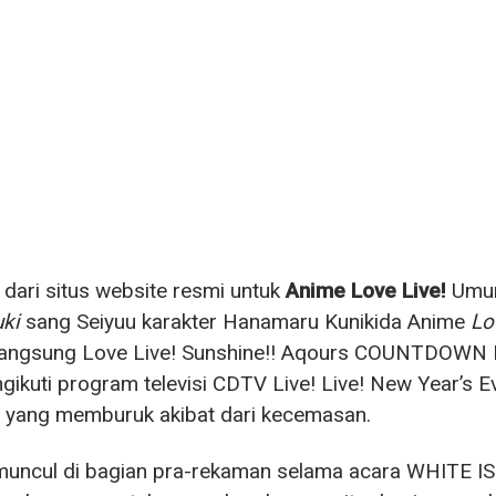
r dari situs website resmi untuk
Anime Love Live!
Umum
ki
sang Seiyuu karakter Hanamaru Kunikida Anime
Lo
 langsung Love Live! Sunshine!! Aqours COUNTDOWN 
gikuti program televisi CDTV Live! Live! New Year’s
a yang memburuk akibat dari kecemasan.
 muncul di bagian pra-rekaman selama acara WHITE 