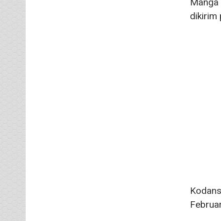
Manga
dikirim
Kodans
Februar