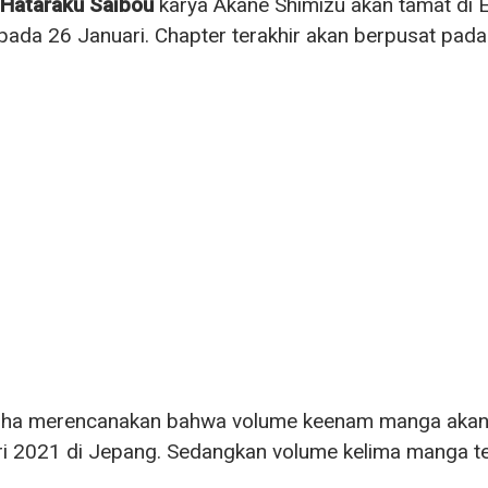
Hataraku Saibou
karya Akane Shimizu akan tamat di Ed
 pada 26 Januari. Chapter terakhir akan berpusat pad
ha merencanakan bahwa volume keenam manga akan d
i 2021 di Jepang. Sedangkan volume kelima manga te