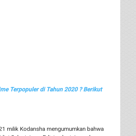
me Terpopuler di Tahun 2020 ? Berikut
i 2021 milik Kodansha mengumumkan bahwa