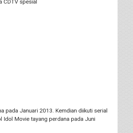
a CDTV spesial
na pada Januari 2013. Kemdian diikuti serial
l Idol Movie tayang perdana pada Juni