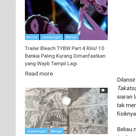
Anime
Jejepangan
Manga
Trailer Bleach TYBW Part 4 Rilis! 10
Bankai Paling Kurang Dimanfaatkan
yang Wajib Tampil Lagi
Read more
Dilansi
Takatsu
siaran
tak men
fisikny
Beliau
Jejepangan
Manga