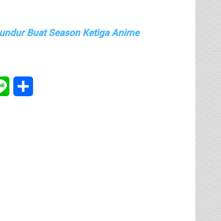
undur Buat Season Ketiga Anime
tsApp
Line
Share