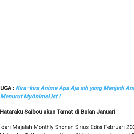
UGA :
Kira–kira Anime Apa Aja sih yang Menjadi Ani
 Menurut MyAnimeList !
Hataraku Saibou akan Tamat di Bulan Januari
r dari Majalah Monthly Shonen Sirius Edisi Februar