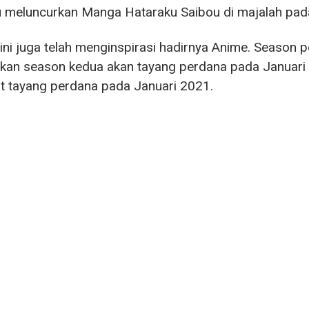
 meluncurkan Manga Hataraku Saibou di majalah pada
ni juga telah menginspirasi hadirnya Anime. Season 
an season kedua akan tayang perdana pada Januari 
ut tayang perdana pada Januari 2021.