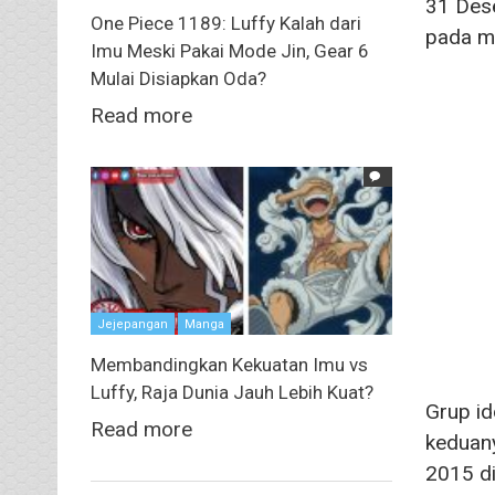
31 Des
One Piece 1189: Luffy Kalah dari
pada m
Imu Meski Pakai Mode Jin, Gear 6
Mulai Disiapkan Oda?
Read more
Jejepangan
Manga
Membandingkan Kekuatan Imu vs
Luffy, Raja Dunia Jauh Lebih Kuat?
Grup id
Read more
keduany
2015 di