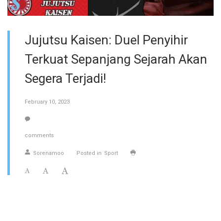
Jujutsu Kaisen: Duel Penyihir
Terkuat Sepanjang Sejarah Akan
Segera Terjadi!
February 10, 2023
comments
Sorenamoo
Posted in
Sport