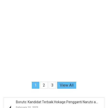
1
2
3
View All
Boruto: Kandidat Terbaik Hokage Pengganti Naruto a...
February 10, 2023