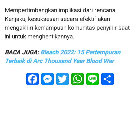
Mempertimbangkan implikasi dari rencana
Kenjaku, kesuksesan secara efektif akan
mengakhiri kemampuan komunitas penyihir saat
ini untuk menghentikannya.
BACA JUGA:
Bleach 2022: 15 Pertempuran
Terbaik di Arc Thousand Year Blood War
Facebook
Messenger
Twitter
WhatsApp
Line
Share