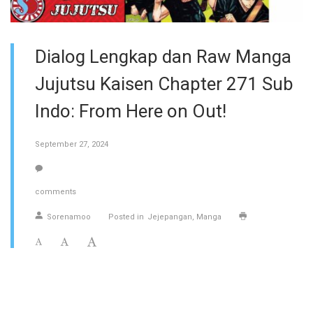
Dialog Lengkap dan Raw Manga
Jujutsu Kaisen Chapter 271 Sub
Indo: From Here on Out!
September 27, 2024
comments
Sorenamoo
Posted in
Jejepangan
Manga