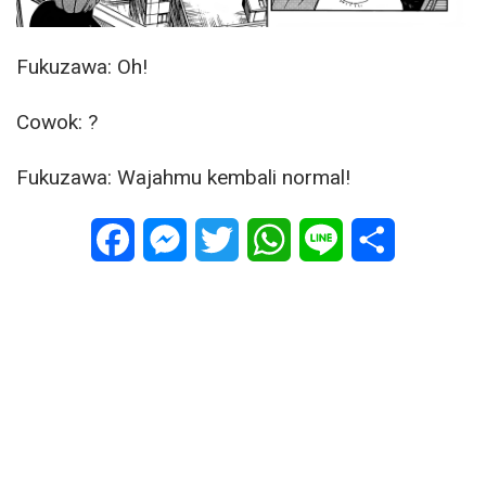
Fukuzawa: Oh!
Cowok: ?
Fukuzawa: Wajahmu kembali normal!
Facebook
Messenger
Twitter
WhatsApp
Line
Share