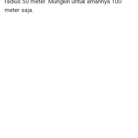
radius 50 meter. Mungkin untuk amannya 100
meter saja.