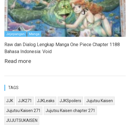
Jejepangan
Manga
Raw dan Dialog Lengkap Manga One Piece Chapter 1188
Bahasa Indonesia: Void
Read more
TAGS
JJK
JJK271
JJKLeaks
JJKSpoilers
Jujutsu Kaisen
Jujutsu Kaisen 271
Jujutsu Kaisen chapter 271
JUJUTSUKAISEN