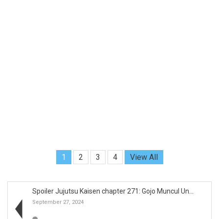
1
2
3
4
View All
Spoiler Jujutsu Kaisen chapter 271: Gojo Muncul Un...
September 27, 2024