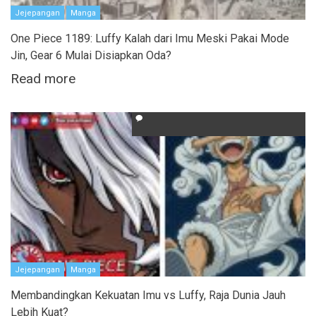
Jejepangan
Manga
One Piece 1189: Luffy Kalah dari Imu Meski Pakai Mode
Jin, Gear 6 Mulai Disiapkan Oda?
Read more
Jejepangan
Manga
Membandingkan Kekuatan Imu vs Luffy, Raja Dunia Jauh
Lebih Kuat?