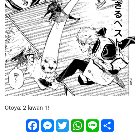
Otoya: 2 lawan 1!
Facebook
Messenger
Twitter
WhatsApp
Line
Share