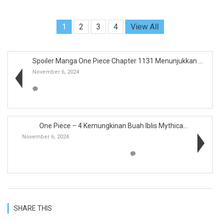
1
2
3
4
View All
Spoiler Manga One Piece Chapter 1131 Menunjukkan H...
November 6, 2024
One Piece – 4 Kemungkinan Buah Iblis Mythica...
November 6, 2024
SHARE THIS