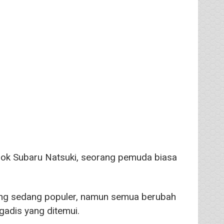
sok Subaru Natsuki, seorang pemuda biasa
yang sedang populer, namun semua berubah
gadis yang ditemui.