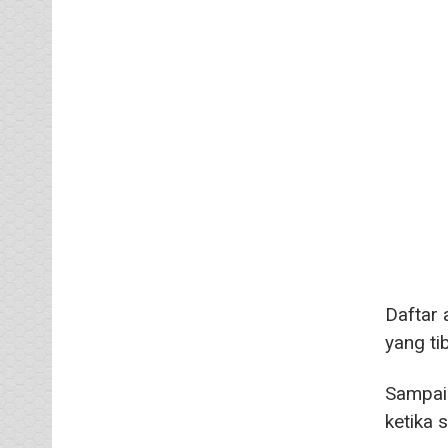
Daftar 
yang tib
Sampai 
ketika 