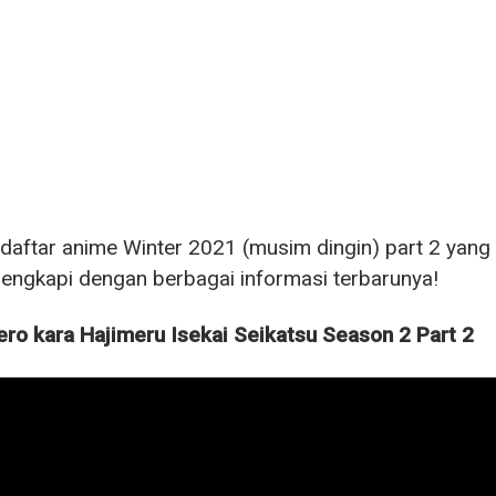
 daftar anime Winter 2021 (musim dingin) part 2 yan
lengkapi dengan berbagai informasi terbarunya!
ero kara Hajimeru Isekai Seikatsu Season 2 Part 2