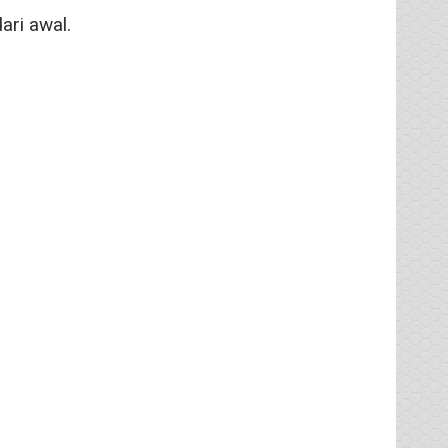
ri awal.