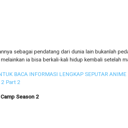
nnya sebagai pendatang dari dunia lain bukanlah pedan
, melainkan ia bisa berkali-kali hidup kembali setelah
NTUK BACA INFORMASI LENGKAP SEPUTAR ANIME Re:Z
2 Part 2
u Camp Season 2