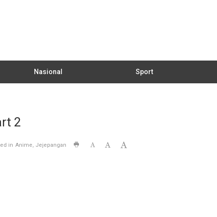
Nasional
Sport
rt 2
ed in
Anime
Jejepangan