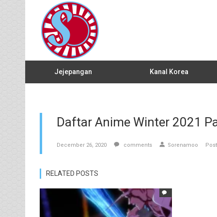
Jejepangan
Kanal Korea
Daftar Anime Winter 2021 Pa
December 26, 2020
comments
Sorenamoo
Post
RELATED POSTS