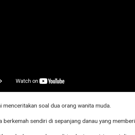
ini menceritakan soal dua orang wanita muda.
a berkemah sendiri di sepanjang danau yang member