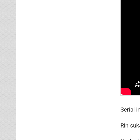
Serial 
Rin suk