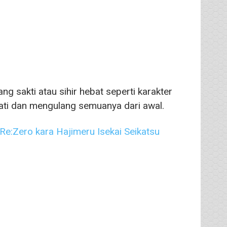
g sakti atau sihir hebat seperti karakter
 mati dan mengulang semuanya dari awal.
ero kara Hajimeru Isekai Seikatsu