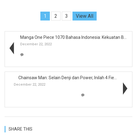
1
2
3
View All
Manga One Piece 1070 Bahasa Indonesia: Kekuatan Ba...
December 22, 2022
Chainsaw Man: Selain Denji dan Power, Inilah 4 Fie...
December 22, 2022
SHARE THIS