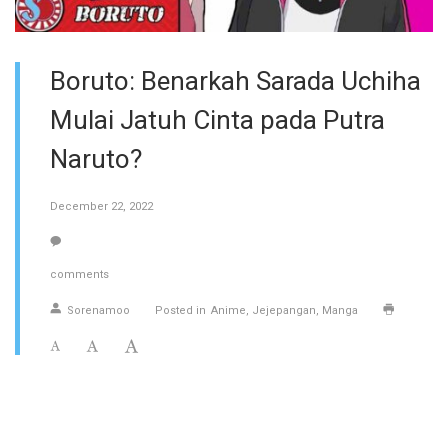
Boruto: Benarkah Sarada Uchiha
Mulai Jatuh Cinta pada Putra
Naruto?
December 22, 2022
comments
Sorenamoo
Posted in
Anime
Jejepangan
Manga