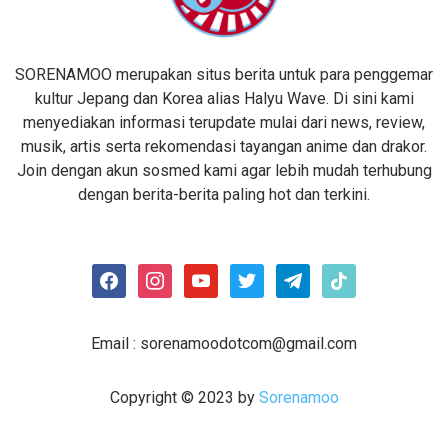
SORENAMOO merupakan situs berita untuk para penggemar
kultur Jepang dan Korea alias Halyu Wave. Di sini kami
menyediakan informasi terupdate mulai dari news, review,
musik, artis serta rekomendasi tayangan anime dan drakor.
Join dengan akun sosmed kami agar lebih mudah terhubung
dengan berita-berita paling hot dan terkini.
facebook
instagram
youtube
twitter
telegram
tiktok
Email :
sorenamoodotcom@gmail.com
Copyright © 2023 by
Sorenamoo