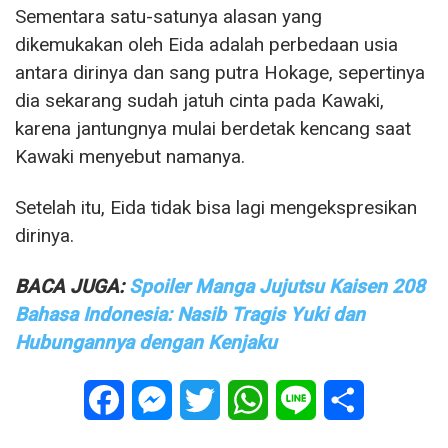
Sementara satu-satunya alasan yang
dikemukakan oleh Eida adalah perbedaan usia
antara dirinya dan sang putra Hokage, sepertinya
dia sekarang sudah jatuh cinta pada Kawaki,
karena jantungnya mulai berdetak kencang saat
Kawaki menyebut namanya.
Setelah itu, Eida tidak bisa lagi mengekspresikan
dirinya.
BACA JUGA:
Spoiler Manga Jujutsu Kaisen 208
Bahasa Indonesia: Nasib Tragis Yuki dan
Hubungannya dengan Kenjaku
Facebook
Messenger
Twitter
WhatsApp
Line
Share