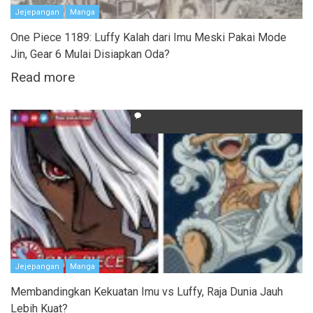
Jejepangan
Manga
One Piece 1189: Luffy Kalah dari Imu Meski Pakai Mode
Jin, Gear 6 Mulai Disiapkan Oda?
Read more
Jejepangan
Manga
Membandingkan Kekuatan Imu vs Luffy, Raja Dunia Jauh
Lebih Kuat?