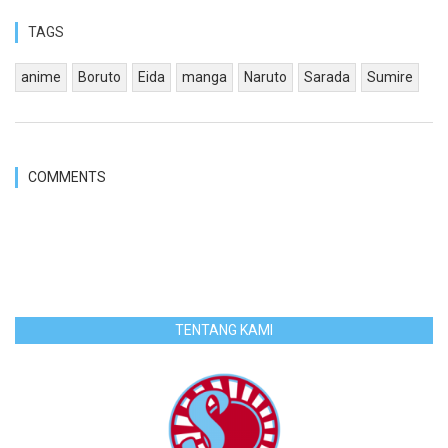
TAGS
anime
Boruto
Eida
manga
Naruto
Sarada
Sumire
COMMENTS
TENTANG KAMI