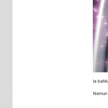
Ia bahk
Namun n