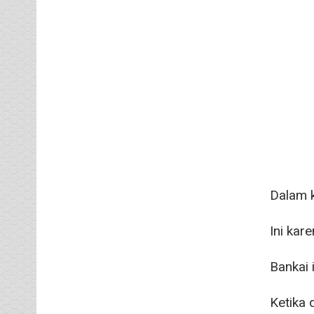
Dalam k
Ini kar
Bankai 
Ketika 