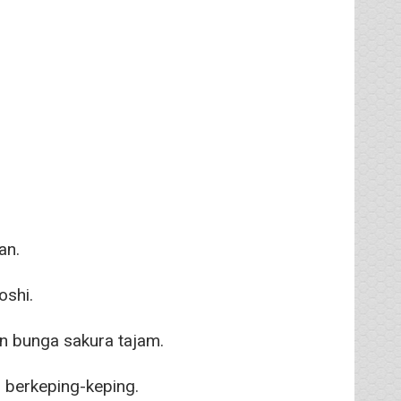
an.
oshi.
n bunga sakura tajam.
i berkeping-keping.