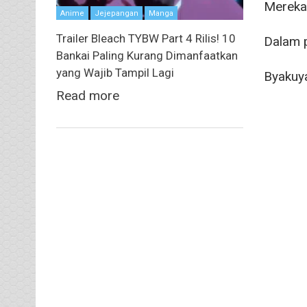
Mereka
Anime
Jejepangan
Manga
Trailer Bleach TYBW Part 4 Rilis! 10
Dalam p
Bankai Paling Kurang Dimanfaatkan
yang Wajib Tampil Lagi
Byakuya
Read more