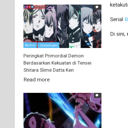
ketakut
Serial
B
Di sin
Anime
Jejepangan
Peringkat Primordial Demon
Berdasarkan Kekuatan di Tensei
Shitara Slime Datta Ken
Read more