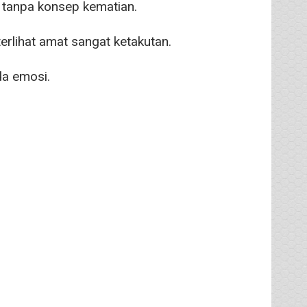
 tanpa konsep kematian.
rlihat amat sangat ketakutan.
da emosi.