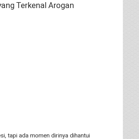
yang Terkenal Arogan
si, tapi ada momen dirinya dihantui