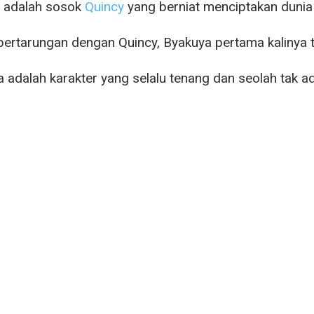
 adalah sosok
Quincy
yang berniat menciptakan dunia
ertarungan dengan Quincy, Byakuya pertama kalinya te
 adalah karakter yang selalu tenang dan seolah tak a