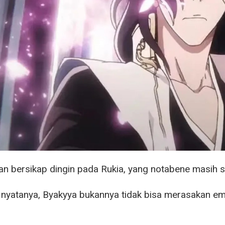
an bersikap dingin pada Rukia, yang notabene masih 
yatanya, Byakyya bukannya tidak bisa merasakan em