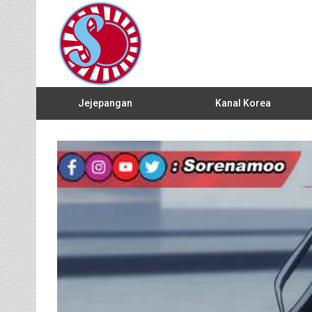
Jejepangan
Kanal Korea