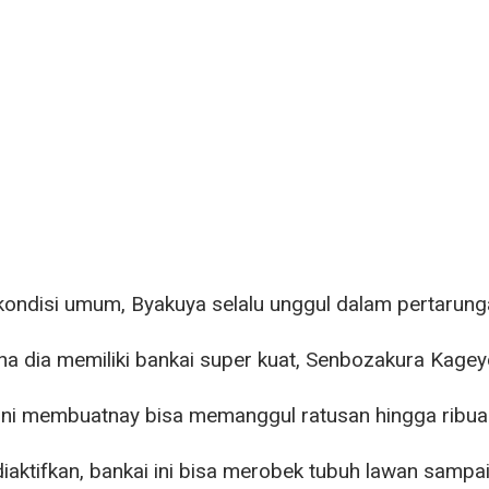
ondisi umum, Byakuya selalu unggul dalam pertarung
ena dia memiliki bankai super kuat, Senbozakura Kagey
ini membuatnay bisa memanggul ratusan hingga ribua
diaktifkan, bankai ini bisa merobek tubuh lawan sampa