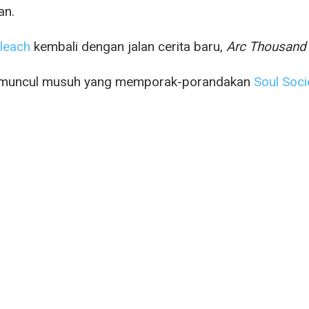
an.
leach
kembali dengan jalan cerita baru,
Arc Thousand 
i, muncul musuh yang memporak-porandakan
Soul Soci