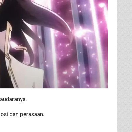
saudaranya.
osi dan perasaan.