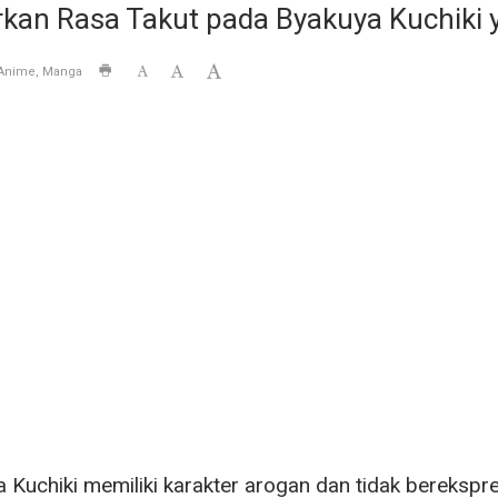
rkan Rasa Takut pada Byakuya Kuchiki 
Anime
Manga
 Kuchiki memiliki karakter arogan dan tidak berekspre