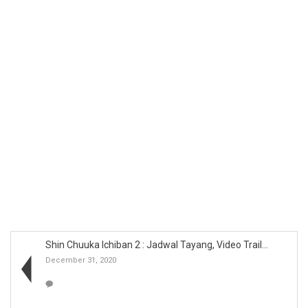
Shin Chuuka Ichiban 2 : Jadwal Tayang, Video Trail...
December 31, 2020