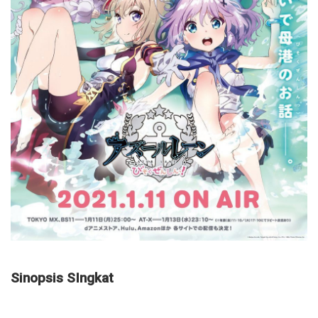
Sinopsis SIngkat