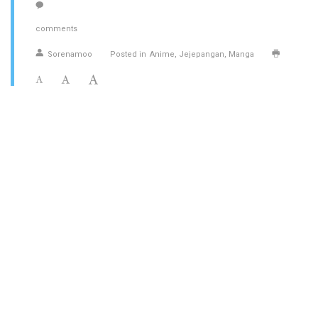
comments
Sorenamoo
Posted in
Anime
Jejepangan
Manga