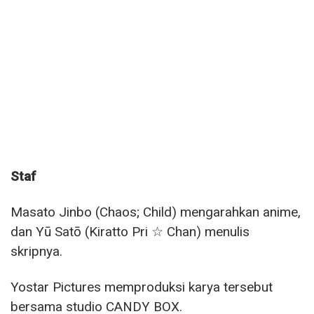
Staf
Masato Jinbo (Chaos; Child) mengarahkan anime,
dan Yū Satō (Kiratto Pri ☆ Chan) menulis
skripnya.
Yostar Pictures memproduksi karya tersebut
bersama studio CANDY BOX.