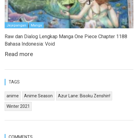
Jejepangan
Manga
Raw dan Dialog Lengkap Manga One Piece Chapter 1188
Bahasa Indonesia: Void
Read more
TAGS
anime
Anime Season
Azur Lane: Bisoku Zenshin!
Winter 2021
COMMENTS