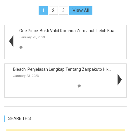
1
2
3
View All
One Piece: Bukti Valid Roronoa Zoro Jauh Lebih Kua...
January 23, 2023
Bleach: Penjelasan Lengkap Tentang Zanpakuto Hikon...
January 23, 2023
SHARE THIS