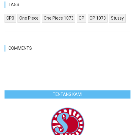
TAGS
CP0
One Piece
One Piece 1073
OP
OP 1073
Stussy
COMMENTS
TENTANG KAMI