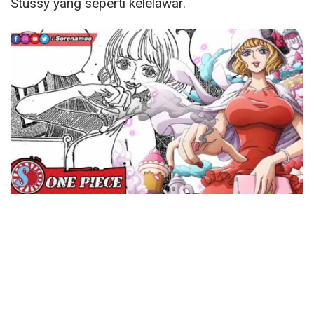
Stussy yang seperti kelelawar.