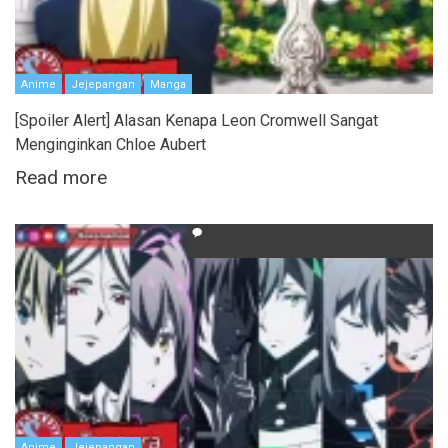
Anime
Jejepangan
Manga
[Spoiler Alert] Alasan Kenapa Leon Cromwell Sangat
Menginginkan Chloe Aubert
Read more
Anime
Jejepangan