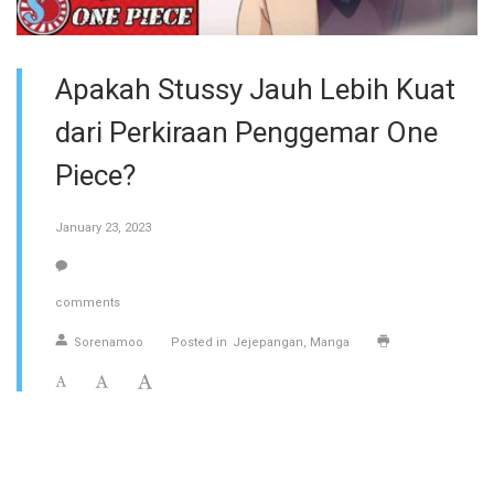
Apakah Stussy Jauh Lebih Kuat
dari Perkiraan Penggemar One
Piece?
January 23, 2023
comments
Sorenamoo
Posted in
Jejepangan
Manga