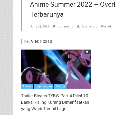
Anime Summer 2022 – Overlor
Terbarunya
June 21, 2022
comments
Sorenamoo
Posted in
RELATED POSTS
Anime
Jejepangan
Manga
Trailer Bleach TYBW Part 4 Rilis! 10
Bankai Paling Kurang Dimanfaatkan
yang Wajib Tampil Lagi