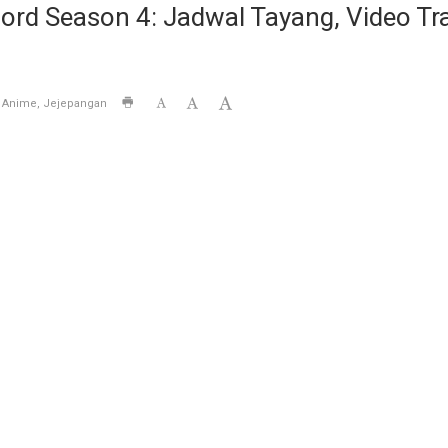
d Season 4: Jadwal Tayang, Video Trai
Anime
Jejepangan