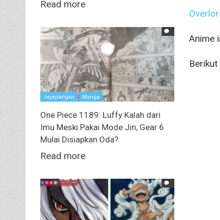
Read more
Overlo
Anime i
Berikut
Jejepangan
Manga
One Piece 1189: Luffy Kalah dari
Imu Meski Pakai Mode Jin, Gear 6
Mulai Disiapkan Oda?
Read more