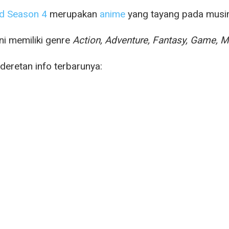
rd Season 4
merupakan
anime
yang tayang pada mus
ni memiliki genre
Action, Adventure, Fantasy, Game, Ma
 deretan info terbarunya: