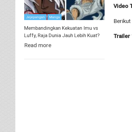
Video T
Jejepangan
Manga
Berikut
Membandingkan Kekuatan Imu vs
Luffy, Raja Dunia Jauh Lebih Kuat?
Trailer
Read more