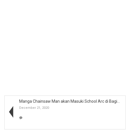
Manga Chainsaw Man akan Masuki School Arc di Bagia...
December 21, 2020