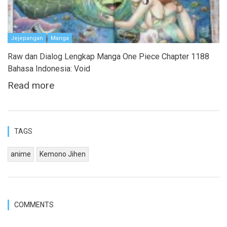
Jejepangan
Manga
Raw dan Dialog Lengkap Manga One Piece Chapter 1188
Bahasa Indonesia: Void
Read more
TAGS
anime
Kemono Jihen
COMMENTS