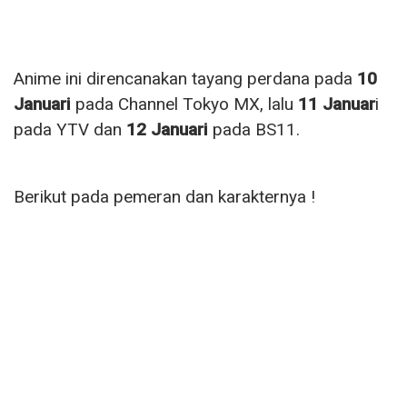
Anime ini direncanakan tayang perdana pada
10
Januari
pada Channel Tokyo MX, lalu
11 Januar
i
pada YTV dan
12 Januari
pada BS11.
Berikut pada pemeran dan karakternya !