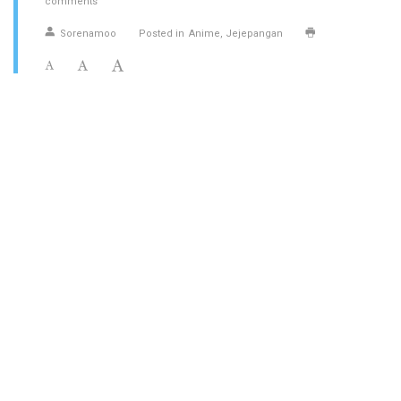
comments
Sorenamoo
Posted in
Anime
Jejepangan