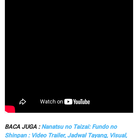
BACA JUGA :
Nanatsu no Taizai: Fundo no
Shinpan : Video Trailer, Jadwal Tayang, Visual,