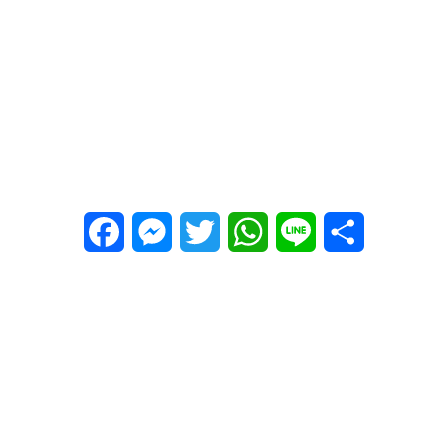
Facebook
Messenger
Twitter
WhatsApp
Line
Share