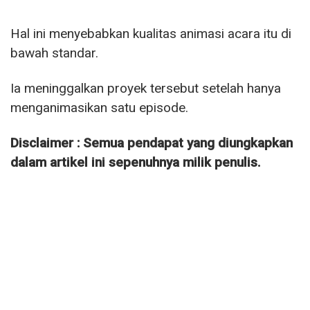
Hal ini menyebabkan kualitas animasi acara itu di
bawah standar.
Ia meninggalkan proyek tersebut setelah hanya
menganimasikan satu episode.
Disclaimer : Semua pendapat yang diungkapkan
dalam artikel ini sepenuhnya milik penulis.