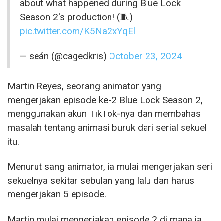
about what happened during Blue Lock
Season 2's production! (🧵)
pic.twitter.com/K5Na2xYqEl
— seán (@cagedkris)
October 23, 2024
Martin Reyes, seorang animator yang
mengerjakan episode ke-2 Blue Lock Season 2,
menggunakan akun TikTok-nya dan membahas
masalah tentang animasi buruk dari serial sekuel
itu.
Menurut sang animator, ia mulai mengerjakan seri
sekuelnya sekitar sebulan yang lalu dan harus
mengerjakan 5 episode.
Martin mulai mengerjakan episode 2 di mana ia