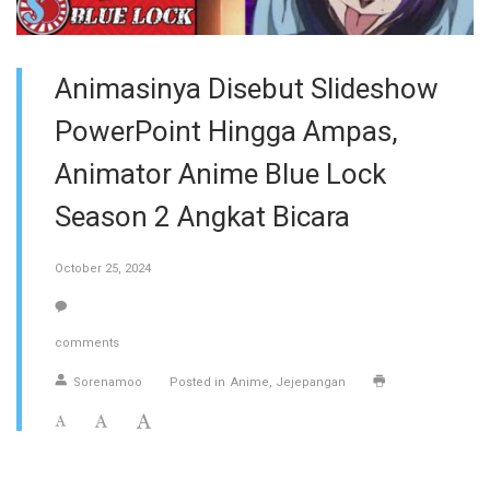
Animasinya Disebut Slideshow
PowerPoint Hingga Ampas,
Animator Anime Blue Lock
Season 2 Angkat Bicara
October 25, 2024
comments
Sorenamoo
Posted in
Anime
Jejepangan