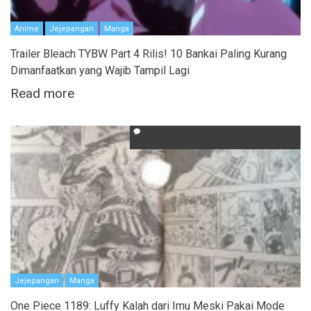
Anime
Jejepangan
Manga
Trailer Bleach TYBW Part 4 Rilis! 10 Bankai Paling Kurang
Dimanfaatkan yang Wajib Tampil Lagi
Read more
Jejepangan
Manga
One Piece 1189: Luffy Kalah dari Imu Meski Pakai Mode