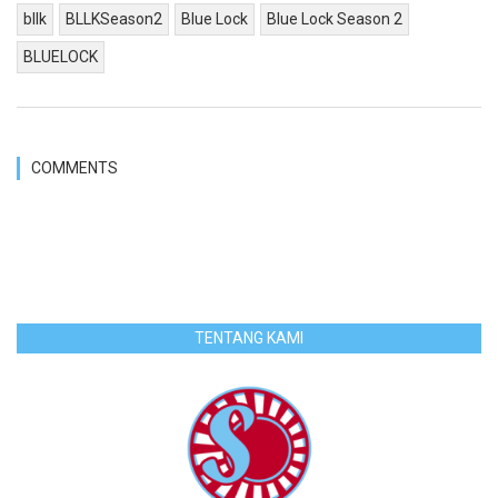
bllk
BLLKSeason2
Blue Lock
Blue Lock Season 2
BLUELOCK
COMMENTS
TENTANG KAMI