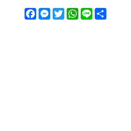
Facebook
Messenger
Twitter
WhatsApp
Line
Share