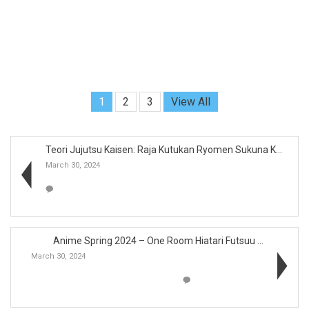
1
2
3
View All
Teori Jujutsu Kaisen: Raja Kutukan Ryomen Sukuna K...
March 30, 2024
Anime Spring 2024 – One Room Hiatari Futsuu ...
March 30, 2024