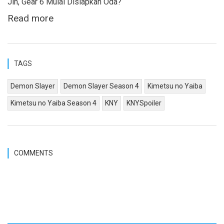
Jin, Gear 6 Mulai Disiapkan Oda?
Read more
TAGS
Demon Slayer
Demon Slayer Season 4
Kimetsu no Yaiba
Kimetsu no Yaiba Season 4
KNY
KNYSpoiler
COMMENTS