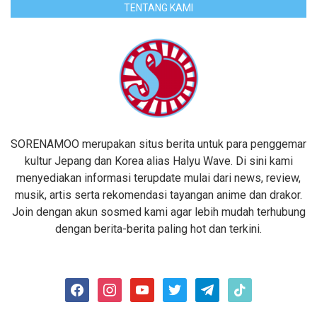
TENTANG KAMI
SORENAMOO merupakan situs berita untuk para penggemar
kultur Jepang dan Korea alias Halyu Wave. Di sini kami
menyediakan informasi terupdate mulai dari news, review,
musik, artis serta rekomendasi tayangan anime dan drakor.
Join dengan akun sosmed kami agar lebih mudah terhubung
dengan berita-berita paling hot dan terkini.
facebook
instagram
youtube
twitter
telegram
tiktok