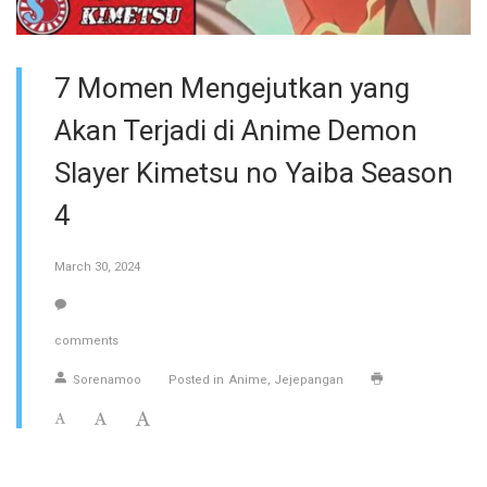
7 Momen Mengejutkan yang
Akan Terjadi di Anime Demon
Slayer Kimetsu no Yaiba Season
4
March 30, 2024
comments
Sorenamoo
Posted in
Anime
Jejepangan