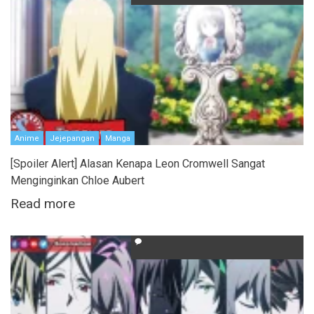
Anime
Jejepangan
Manga
[Spoiler Alert] Alasan Kenapa Leon Cromwell Sangat
Menginginkan Chloe Aubert
Read more