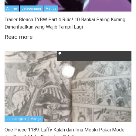
Anime
Jejepangan
Manga
Trailer Bleach TYBW Part 4 Rilis! 10 Bankai Paling Kurang
Dimanfaatkan yang Wajib Tampil Lagi
Read more
Jejepangan
Manga
One Piece 1189: Luffy Kalah dari Imu Meski Pakai Mode