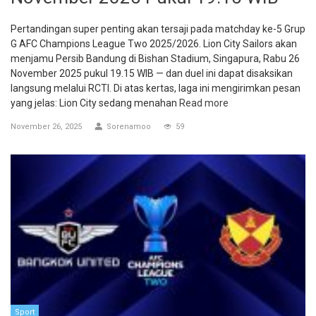
Pertandingan super penting akan tersaji pada matchday ke-5 Grup
G AFC Champions League Two 2025/2026. Lion City Sailors akan
menjamu Persib Bandung di Bishan Stadium, Singapura, Rabu 26
November 2025 pukul 19.15 WIB — dan duel ini dapat disaksikan
langsung melalui RCTI. Di atas kertas, laga ini mengirimkan pesan
yang jelas: Lion City sedang menahan
Read more
November 26, 2025
Sorenamoo
59
Sport