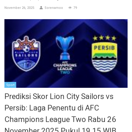
November 26, 2025
Sorenamoo
79
Sport
Prediksi Skor Lion City Sailors vs
Persib: Laga Penentu di AFC
Champions League Two Rabu 26
November 2025 Pukul 19.15 WIB