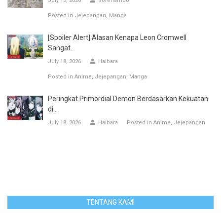
July 13, 2026
Sorenamoo
Posted in
Jejepangan
Manga
[Spoiler Alert] Alasan Kenapa Leon Cromwell
Sangat...
July 18, 2026
Haibara
Posted in
Anime
Jejepangan
Manga
Peringkat Primordial Demon Berdasarkan Kekuatan
di...
July 18, 2026
Haibara
Posted in
Anime
Jejepangan
TENTANG KAMI